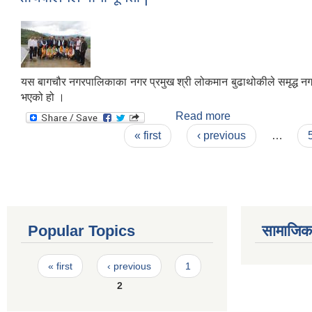
यस बागचौर नगरपालिकाका नगर प्रमुख श्री लोकमान बुढाथोकीले समृद्ध नग
भएको हो ।
Read more
about सचिवालयले पाय
Pages
« first
‹ previous
…
Popular Topics
सामाजिक स
Pages
« first
‹ previous
1
2