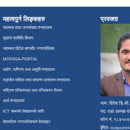
महत्वपुर्न लिङ्कहरु
प्रवक्ता
स्वास्थ्य तथा जनसंख्या मन्त्रालय
सूचना प्रविधि विभाग
स्वास्थ्य पोर्टल बागचौर नगरपालिका
MOFAGA-PORTAL
उद्योग, वाणिज्य तथा आपूर्ति मन्त्रालय
सङ्घीय मामिला तथा सामान्य प्रशासन मन्त्रालय
राष्ट्रिय परिचयपत्र तथा पन्जिकरण विभाग
अर्थ मन्त्रालय
नामः दिपेश डि.सी.
ICT सम्बन्धी लेखहरुको लागि
पदः वडा अध्यक्ष व
फोन नं. ९८४५०
देशभरिका नगरपालिकाको वेबसाइट
ईमेलः
dcdipesh94