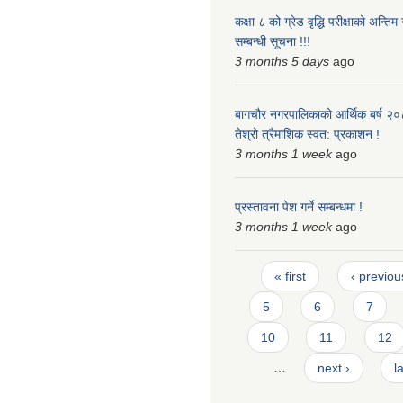
कक्षा ८ को ग्रेड वृद्धि परीक्षाको अन्त
सम्बन्धी सूचना !!!
3 months 5 days
ago
बागचौर नगरपालिकाको आर्थिक बर्ष २
तेश्रो त्रैमाशिक स्वत: प्रकाशन !
3 months 1 week
ago
प्रस्तावना पेश गर्ने सम्बन्धमा !
3 months 1 week
ago
Pages
« first
‹ previou
5
6
7
10
11
12
…
next ›
l