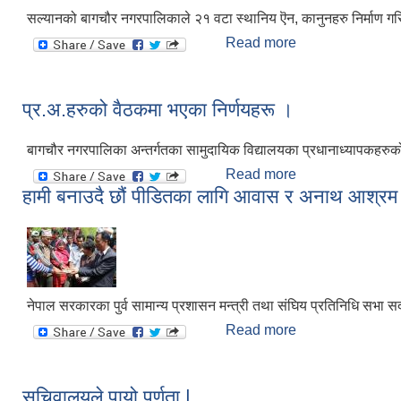
सल्यानको बागचौर नगरपालिकाले २१ वटा स्थानिय ऎन, कानुनहरु निर्माण गरि
Read more
about बागचौर नगरपा
प्र.अ.हरुको वैठकमा भएका निर्णयहरू ।
बागचौर नगरपालिका अन्तर्गतका सामुदायिक विद्यालयका प्रधानाध्यापकह
Read more
about प्र.अ.हरुको 
हामी बनाउदै छौं पीडितका लागि आवास र अनाथ आश्रम 
नेपाल सरकारका पुर्व सामान्य प्रशासन मन्त्री तथा संघिय प्रतिनिधि सभा
Read more
about हामी बनाउदै
सचिवालयले पायो पूर्णता |