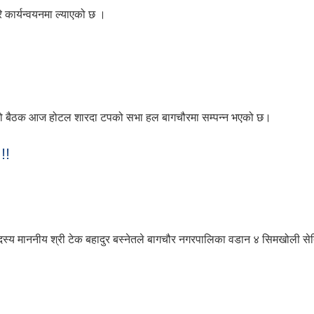
 कार्यन्वयनमा ल्याएको छ ।
लिकाले गर्यो स्थानिय राजपत्र प्रकाशन ।
रुको बैठक आज होटल शारदा टपको सभा हल बागचौरमा सम्पन्न भएको छ।
वैठकमा भएका निर्णयहरू ।
!!
 सदस्य माननीय श्री टेक बहादुर बस्नेतले बागचौर नगरपालिका वडान ४ सिमखोली से
 छौं पीडितका लागि आवास र अनाथ आश्रम !!