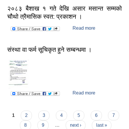
२०८३ बैशाख १ गते देखि असार मसान्त सम्मको
चौथो त्रैमासिक स्वत: प्रकाशन ।
Read more
about २०८३
बैशाख १ गते देखि
असार मसान्त
सम्मको चौथो
संस्था वा फर्म सूचिकृत हुने सम्बन्धमा ।
त्रैमासिक स्वत:
प्रकाशन ।
Read more
about संस्था वा
फर्म सूचिकृत हुने
सम्बन्धमा ।
Pages
1
2
3
4
5
6
7
8
9
…
next ›
last »