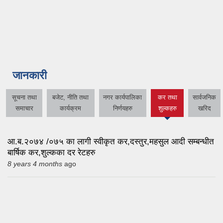
जानकारी
सूचना तथा
बजेट, नीति तथा
नगर कार्यपालिका
कर तथा
सार्वजनिक
(active
समाचार
कार्यक्रम
निर्णयहरु
शुल्कहरु
खरिद
tab)
आ.ब.२०७४ /०७५ का लागी स्वीकृत कर,दस्तुर,महसुल आदी सम्बन्धीत
बार्षिक कर,शुल्कका दर रेटहरु
8 years 4 months
ago