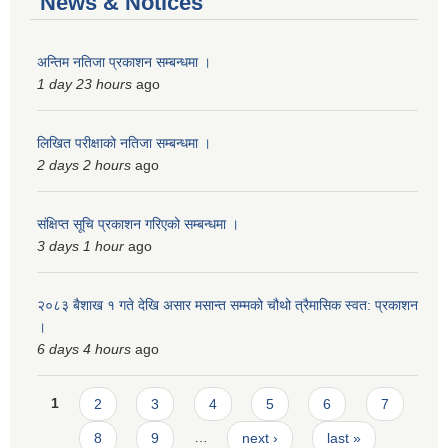
News & Notices
अन्तिम नतिजा प्रकाशन सम्बन्धमा ।
1 day 23 hours
ago
लिखित परीक्षाको नतिजा सम्बन्धमा ।
2 days 2 hours
ago
संक्षिप्त सूचि प्रकाशन गरिएको सम्बन्धमा ।
3 days 1 hour
ago
२०८३ बैशाख १ गते देखि असार मसान्त सम्मको चौथो त्रैमासिक स्वत: प्रकाशन
।
6 days 4 hours
ago
Pages
1
2
3
4
5
6
7
8
9
…
next ›
last »