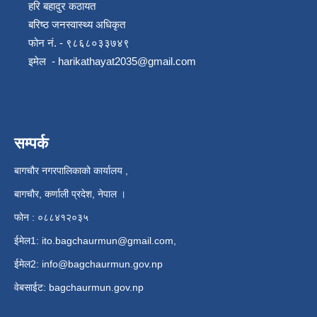
हरि बहादुर कठायत
बरिष्ठ जनस्वास्थ्य अधिकृत
फोन नं. - ९८६८०३३७४९
इमेल -
harikathayat2035@gmail.com
सम्पर्क
बागचौर नगरपालिकाको कार्यालय ,
बागचौर, कर्णाली प्रदेश, नेपाल ।
फोन : ०८८४१२०३५
ईमेल1:
ito.bagchaurmun@gmail.com
,
ईमेल2:
info@bagchaurmun.gov.np
वे‍बसाईट: bagchaurmun.gov.np