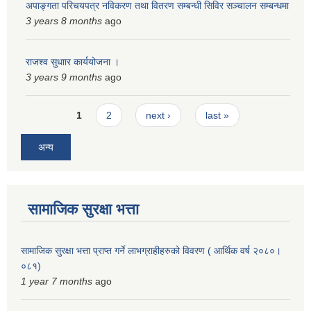
अपाङ्गता परिचयपत्र नविकरण तथा वितरण सम्बन्धी सिविर सञ्चालन सम्बन्धमा
स्मार्टपालिका बागचौर (Integrated digital profile & smart palika bagchaur)
3 years 8 months
ago
राजश्व सुधाार कार्ययोजना ।
3 years 9 months
ago
Pages
1
2
next ›
last »
अन्य
सामाजिक सुरक्षा भत्ता
सामाजिक सुरक्षा भत्ता प्राप्त गर्ने लाभग्राहीहरुको विवरण ( आर्थिक वर्ष २०८०।
०८१)
1 year 7 months
ago