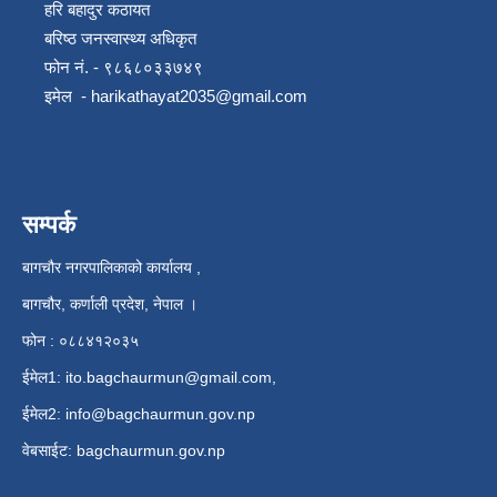
हरि बहादुर कठायत
बरिष्ठ जनस्वास्थ्य अधिकृत
फोन नं. - ९८६८०३३७४९
इमेल -
harikathayat2035@gmail.com
सम्पर्क
बागचौर नगरपालिकाको कार्यालय ,
बागचौर, कर्णाली प्रदेश, नेपाल ।
फोन : ०८८४१२०३५
ईमेल1:
ito.bagchaurmun@gmail.com
,
ईमेल2:
info@bagchaurmun.gov.np
वे‍बसाईट: bagchaurmun.gov.np