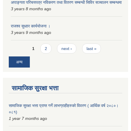
अपाङ्गता परिचयपत्र नविकरण तथा वितरण सम्बन्धी सिविर सञ्चालन सम्बन्धमा
स्मार्टपालिका बागचौर (Integrated digital profile & smart palika bagchaur)
3 years 8 months
ago
राजश्व सुधाार कार्ययोजना ।
3 years 9 months
ago
Pages
1
2
next ›
last »
अन्य
सामाजिक सुरक्षा भत्ता
सामाजिक सुरक्षा भत्ता प्राप्त गर्ने लाभग्राहीहरुको विवरण ( आर्थिक वर्ष २०८०।
०८१)
1 year 7 months
ago