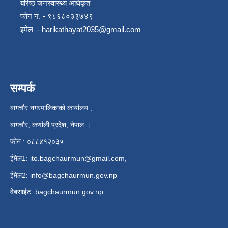
बरिष्ठ जनस्वास्थ्य अधिकृत
फोन नं. - ९८६८०३३७४९
इमेल -
harikathayat2035@gmail.com
सम्पर्क
बागचौर नगरपालिकाको कार्यालय ,
बागचौर, कर्णाली प्रदेश, नेपाल ।
फोन : ०८८४१२०३५
ईमेल1:
ito.bagchaurmun@gmail.com
,
ईमेल2:
info@bagchaurmun.gov.np
वे‍बसाईट: bagchaurmun.gov.np