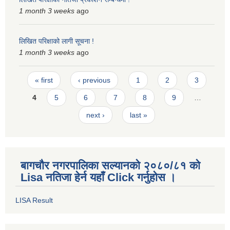
1 month 3 weeks
ago
स्मार्टपालिका बागचौर (Integrated digital profile & smart palika bagchaur)
लिखित परिक्षाको लागी सूचना !
1 month 3 weeks
ago
Pages
« first
‹ previous
1
2
3
4
5
6
7
8
9
…
next ›
last »
बागचौर नगरपालिका सल्यानको २०८०/८१ को
Lisa नतिजा हेर्न यहाँ Click गर्नुहोस ।
LISA Result