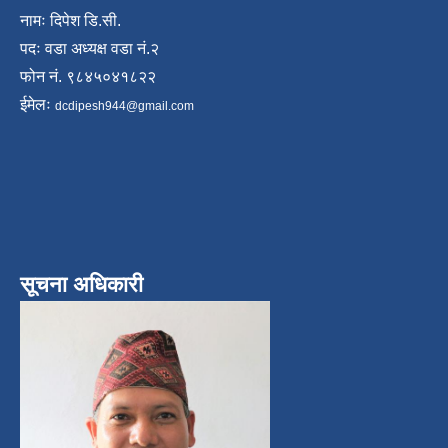
नामः दिपेश डि.सी.
पदः वडा अध्यक्ष वडा नं.२
फोन नं. ९८४५०४१८२२
ईमेलः
dcdipesh944@gmail.com
सूचना अधिकारी