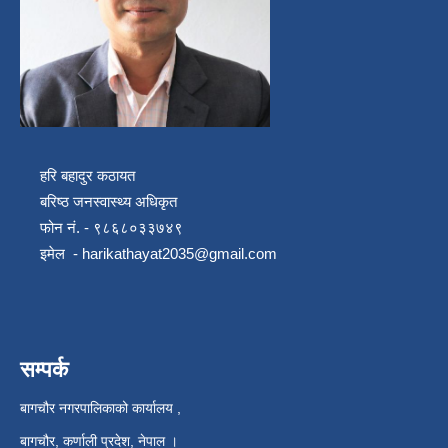
हरि बहादुर कठायत
बरिष्ठ जनस्वास्थ्य अधिकृत
फोन नं. - ९८६८०३३७४९
इमेल -
harikathayat2035@gmail.com
सम्पर्क
बागचौर नगरपालिकाको कार्यालय ,
बागचौर, कर्णाली प्रदेश, नेपाल ।