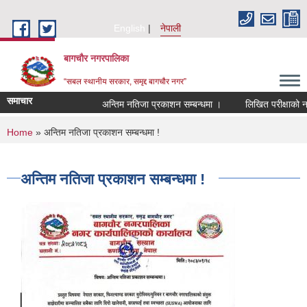
Skip to main content
English
नेपाली
बागचौर नगरपालिका
“सबल स्थानीय सरकार, समृद्द बागचौर नगर”
समाचार
अन्तिम नतिजा प्रकाशन सम्बन्धमा ।
लिखित परीक्षाको नति
You are here
Home
» अन्तिम नतिजा प्रकाशन सम्बन्धमा !
अन्तिम नतिजा प्रकाशन सम्बन्धमा !