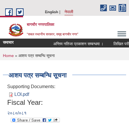
Skip to main content
English
नेपाली
बागचौर नगरपालिका
“सबल स्थानीय सरकार, समृद्द बागचौर नगर”
समाचार
अन्तिम नतिजा प्रकाशन सम्बन्धमा ।
लिखित परीक्ष
You are here
Home
» आशय पत्र सम्बन्धि सूचना
आशय पत्र सम्बन्धि सूचना
Supporting Documents:
LOI.pdf
Fiscal Year:
२०८०/०८१