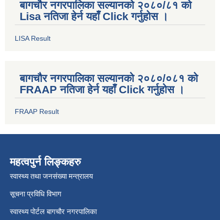
बागचौर नगरपालिका सल्यानको २०८०/८१ को
Lisa नतिजा हेर्न यहाँ Click गर्नुहोस ।
LISA Result
बागचौर नगरपालिका सल्यानको २०८०/०८१ को
FRAAP नतिजा हेर्न यहाँ Click गर्नुहोस ।
FRAAP Result
महत्वपुर्न लिङ्कहरु
स्वास्थ्य तथा जनसंख्या मन्त्रालय
सूचना प्रविधि विभाग
स्वास्थ्य पोर्टल बागचौर नगरपालिका