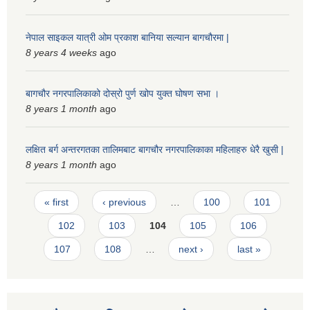
स्मार्टपालिका बागचौर (Integrated digital profile & smart palika bagchaur)
नेपाल साइकल यात्री ओम प्रकाश बानिया सल्यान बागचौरमा |
8 years 4 weeks
ago
बागचौर नगरपालिकाको दोस्रो पुर्ण खोप युक्त घोषण सभा ।
8 years 1 month
ago
लक्षित बर्ग अन्तरगतका तालिमबाट बागचौर नगरपालिकाका महिलाहरु धेरै खुसी |
8 years 1 month
ago
Pages
« first
‹ previous
…
100
101
102
103
104
105
106
107
108
…
next ›
last »