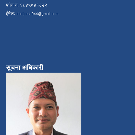
फोन नं. ९८४५०४१८२२
ईमेलः
dcdipesh944@gmail.com
सूचना अधिकारी