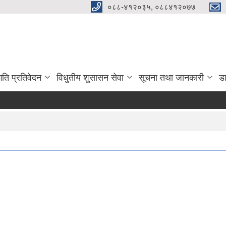
०८८-४१२०३५, ०८८४१२०७७
गति प्रतिवेदन
विधुतीय शुसासन सेवा
सूचना तथा जानकारी
ड