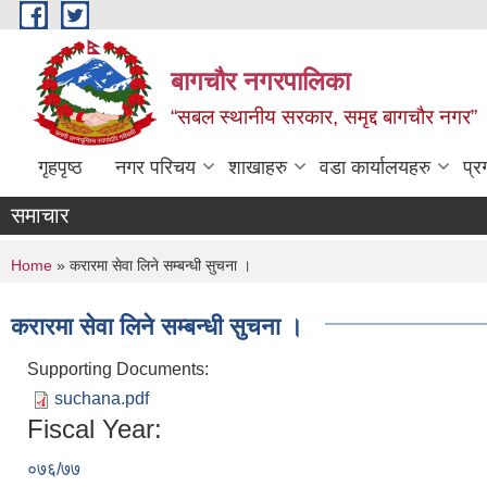
Skip to main content
बागचौर नगरपालिका
“सबल स्थानीय सरकार, समृद्द बागचौर नगर”
गृहपृष्ठ
नगर परिचय
शाखाहरु
वडा ‍कार्यालयहरु
प्र
समाचार
You are here
Home
» करारमा सेवा लिने सम्बन्धी सुचना ।
करारमा सेवा लिने सम्बन्धी सुचना ।
Supporting Documents:
suchana.pdf
Fiscal Year:
०७६/७७