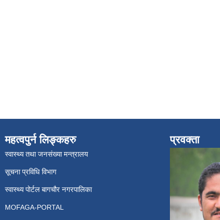
महत्वपुर्न लिङ्कहरु
प्रवक्ता
स्वास्थ्य तथा जनसंख्या मन्त्रालय
सूचना प्रविधि विभाग
स्वास्थ्य पोर्टल बागचौर नगरपालिका
MOFAGA-PORTAL