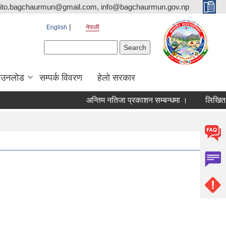
ito.bagchaurmun@gmail.com, info@bagchaurmun.gov.np
English
नेपाली
Search form
Search
ाउनलोड
सम्पर्क विवरण
हेलो सरकार
अन्तिम नतिजा प्रकाशन सम्बन्धमा ।
लिखित परी