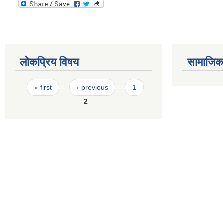
लोकप्रिय विषय
सामाजिक स
Pages
« first
‹ previous
1
2