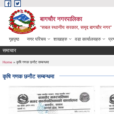
Skip to main content
बागचौर नगरपालिका
“सबल स्थानीय सरकार, समृद्द बागचौर नगर”
गृहपृष्ठ
नगर परिचय
शाखाहरु
वडा ‍कार्यालयहरु
प्र
समाचार
You are here
Home
» कृषि गणक छनौट सम्बन्धमा
कृषि गणक छनौट सम्बन्धमा