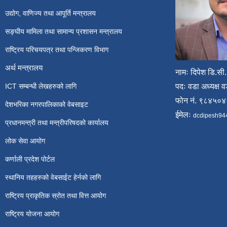
उद्योग, वाणिज्य तथा आपूर्ति मन्त्रालय
सङ्घीय मामिला तथा सामान्य प्रशासन मन्त्रालय
राष्ट्रिय परिचयपत्र तथा पन्जिकरण विभाग
अर्थ मन्त्रालय
नामः दिपेश डि.सी.
ICT सम्बन्धी लेखहरुको लागि
पदः वडा अध्यक्ष व
फोन नं. ९८४५०
देशभरिका नगरपालिकाको वेबसाइट
ईमेलः
dcdipesh94
प्रधानमन्त्री तथा मन्त्रीपरिषदको कार्यालय
लोक सेवा आयोग
कर्णाली प्रदेश पोर्टल
स्थानिय तहहरुको वेबसाईट हेर्नको लागि
राष्ट्रिय प्राकृतिक स्रोत तथा वित्त आयोग
राष्ट्रिय योजना आयोग