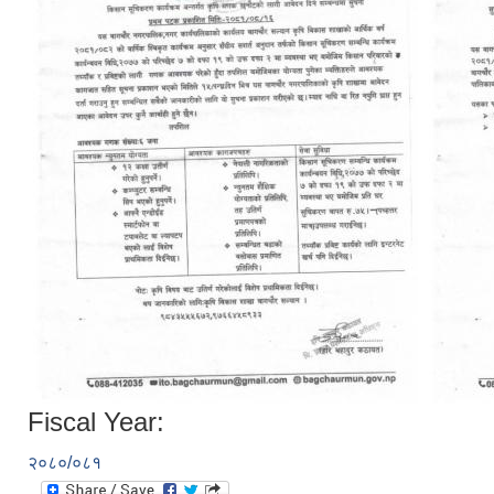
Fiscal Year:
२०८०/०८१