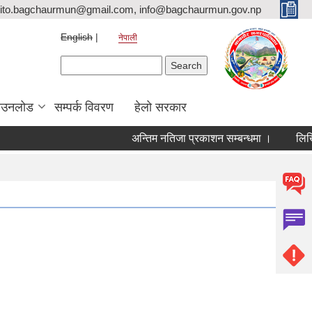
ito.bagchaurmun@gmail.com, info@bagchaurmun.gov.np
English
नेपाली
Search form
Search
ाउनलोड
सम्पर्क विवरण
हेलो सरकार
अन्तिम नतिजा प्रकाशन सम्बन्धमा ।
लिखित प