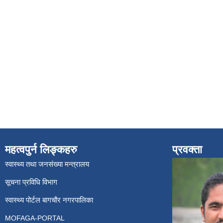
महत्वपुर्न लिङ्कहरु
प्रवक्ता
स्वास्थ्य तथा जनसंख्या मन्त्रालय
सूचना प्रविधि विभाग
स्वास्थ्य पोर्टल बागचौर नगरपालिका
MOFAGA-PORTAL