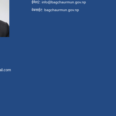
ईमेल2:
info@bagchaurmun.gov.np
वे‍बसाईट: bagchaurmun.gov.np
il.com