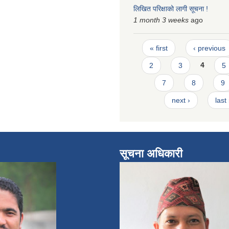
लिखित परिक्षाको लागी सूचना !
1 month 3 weeks
ago
Pages
« first
‹ previous
2
3
4
5
7
8
9
next ›
last
सूचना अधिकारी