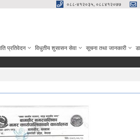
०८८-४१२०३५, ०८८४१२०७७
गति प्रतिवेदन
विधुतीय शुसासन सेवा
सूचना तथा जानकारी
ड