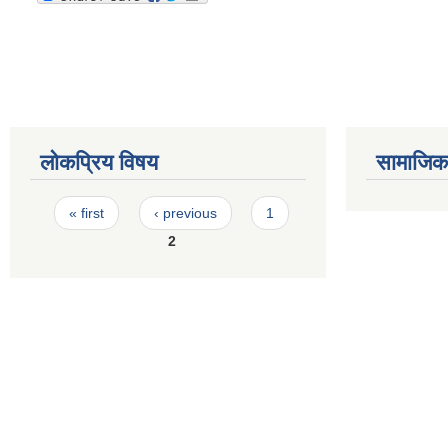
लोकप्रिय विषय
सामाजिक स
Pages
« first
‹ previous
1
2