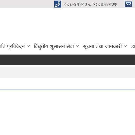
०८८-४१२०३५, ०८८४१२०७७
गति प्रतिवेदन
विधुतीय शुसासन सेवा
सूचना तथा जानकारी
ड