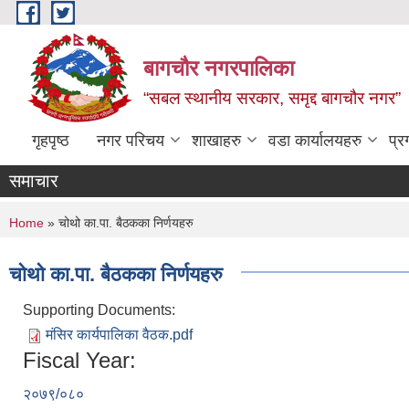
Skip to main content
बागचौर नगरपालिका
“सबल स्थानीय सरकार, समृद्द बागचौर नगर”
गृहपृष्ठ
नगर परिचय
शाखाहरु
वडा ‍कार्यालयहरु
प्र
समाचार
You are here
Home
» चोथो का.पा. बैठकका निर्णयहरु
चोथो का.पा. बैठकका निर्णयहरु
Supporting Documents:
मंसिर कार्यपालिका वैठक.pdf
Fiscal Year:
२०७९/०८०