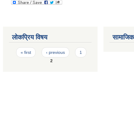
लोकप्रिय विषय
सामाजिक स
Pages
« first
‹ previous
1
2