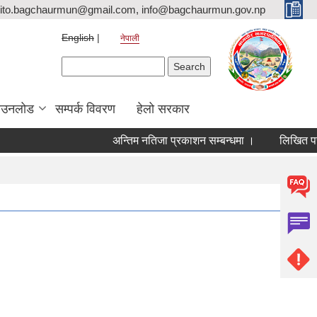
ito.bagchaurmun@gmail.com, info@bagchaurmun.gov.np
English
नेपाली
Search form
Search
ाउनलोड
सम्पर्क विवरण
हेलो सरकार
अन्तिम नतिजा प्रकाशन सम्बन्धमा ।
लिखित परीक्