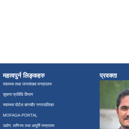
महत्वपुर्न लिङ्कहरु
प्रवक्ता
स्वास्थ्य तथा जनसंख्या मन्त्रालय
सूचना प्रविधि विभाग
स्वास्थ्य पोर्टल बागचौर नगरपालिका
MOFAGA-PORTAL
उद्योग, वाणिज्य तथा आपूर्ति मन्त्रालय