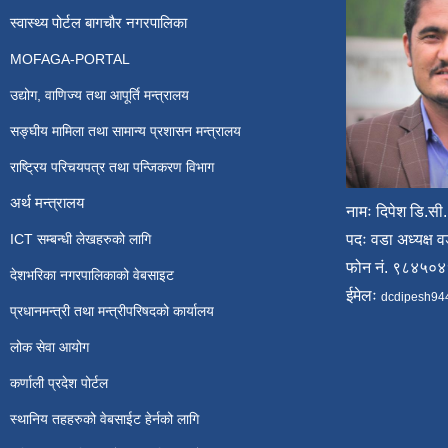
स्वास्थ्य पोर्टल बागचौर नगरपालिका
MOFAGA-PORTAL
उद्योग, वाणिज्य तथा आपूर्ति मन्त्रालय
सङ्घीय मामिला तथा सामान्य प्रशासन मन्त्रालय
राष्ट्रिय परिचयपत्र तथा पन्जिकरण विभाग
अर्थ मन्त्रालय
नामः दिपेश डि.सी.
ICT सम्बन्धी लेखहरुको लागि
पदः वडा अध्यक्ष व
फोन नं. ९८४५०
देशभरिका नगरपालिकाको वेबसाइट
ईमेलः
dcdipesh94
प्रधानमन्त्री तथा मन्त्रीपरिषदको कार्यालय
लोक सेवा आयोग
कर्णाली प्रदेश पोर्टल
स्थानिय तहहरुको वेबसाईट हेर्नको लागि