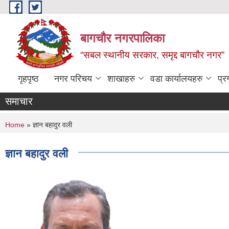
Skip to main content
बागचौर नगरपालिका
“सबल स्थानीय सरकार, समृद्द बागचौर नगर”
गृहपृष्ठ
नगर परिचय
शाखाहरु
वडा ‍कार्यालयहरु
प्र
समाचार
You are here
Home
» ज्ञान बहादुर वली
ज्ञान बहादुर वली