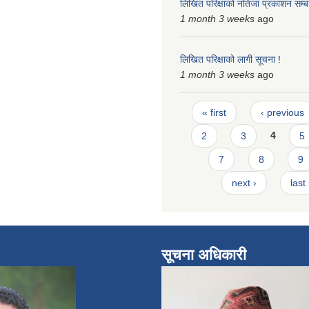
लिखित परिक्षाको नतिजा प्रकाशन सम्बन
1 month 3 weeks
ago
लिखित परिक्षाको लागी सूचना !
1 month 3 weeks
ago
Pages
« first
‹ previous
2
3
4
5
7
8
9
next ›
last
सूचना अधिकारी