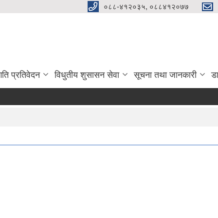
०८८-४१२०३५, ०८८४१२०७७
गति प्रतिवेदन
विधुतीय शुसासन सेवा
सूचना तथा जानकारी
ड