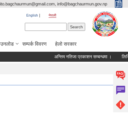
ito.bagchaurmun@gmail.com, info@bagchaurmun.gov.np
English
नेपाली
Search form
Search
ाउनलोड
सम्पर्क विवरण
हेलो सरकार
अन्तिम नतिजा प्रकाशन सम्बन्धमा ।
लिखित प