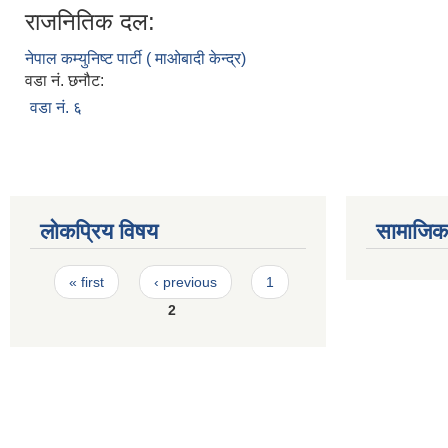
राजनितिक दल:
नेपाल कम्युनिष्ट पार्टी ( माओबादी केन्द्र)
वडा नं. छनौट:
वडा नं. ६
लोकप्रिय विषय
सामाजिक स
Pages
« first
‹ previous
1
2