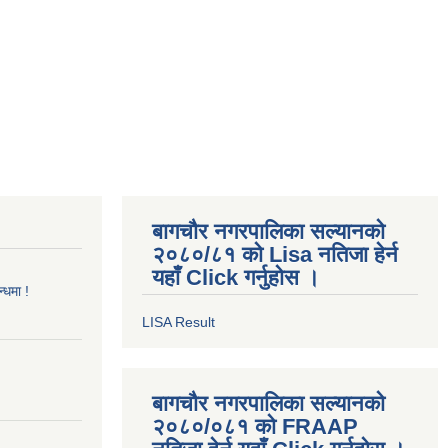
बागचौर नगरपालिका सल्यानको
२०८०/८१ को Lisa नतिजा हेर्न
यहाँ Click गर्नुहोस ।
्धमा !
LISA Result
बागचौर नगरपालिका सल्यानको
२०८०/०८१ को FRAAP