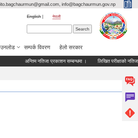
ito.bagchaurmun@gmail.com, info@bagchaurmun.gov.np
English
नेपाली
Search form
Search
ाउनलोड
सम्पर्क विवरण
हेलो सरकार
अन्तिम नतिजा प्रकाशन सम्बन्धमा ।
लिखित परीक्षाको नतिजा सम