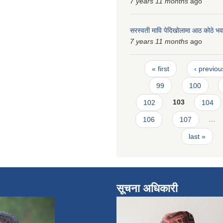
7 years 11 months
ago
सरस्वती मावि पेदिखोलामा आठ कोठे भ
7 years 11 months
ago
Pages
« first
‹ previou
99
100
102
103
104
106
107
…
last »
सूचना अधिकारी