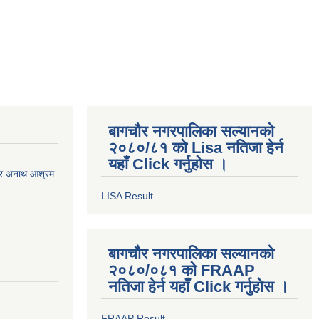
बागचौर नगरपालिका सल्यानको
२०८०/८१ को Lisa नतिजा हेर्न
यहाँ Click गर्नुहोस ।
स र अनाथ आश्रम
LISA Result
बागचौर नगरपालिका सल्यानको
२०८०/०८१ को FRAAP
नतिजा हेर्न यहाँ Click गर्नुहोस ।
FRAAP Result