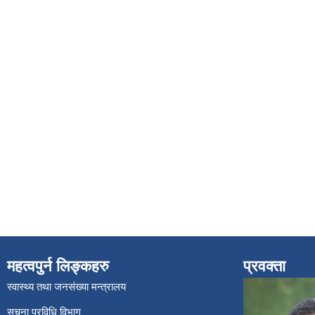
महत्वपुर्न लिङ्कहरु
प्रवक्ता
स्वास्थ्य तथा जनसंख्या मन्त्रालय
सूचना प्रविधि विभाग