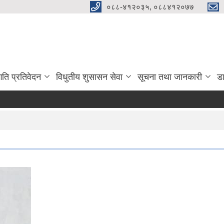
०८८-४१२०३५, ०८८४१२०७७
गति प्रतिवेदन
विधुतीय शुसासन सेवा
सूचना तथा जानकारी
ड