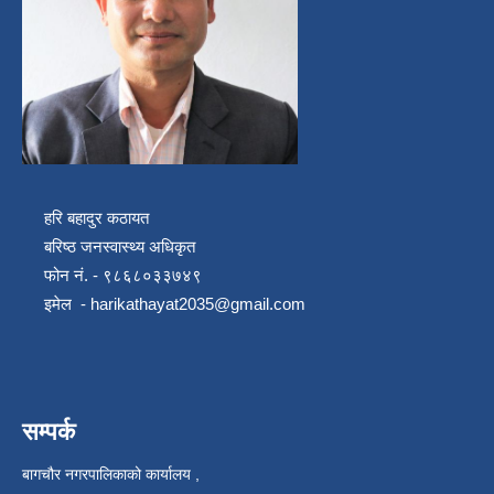
हरि बहादुर कठायत
बरिष्ठ जनस्वास्थ्य अधिकृत
फोन नं. - ९८६८०३३७४९
इमेल -
harikathayat2035@gmail.com
सम्पर्क
बागचौर नगरपालिकाको कार्यालय ,