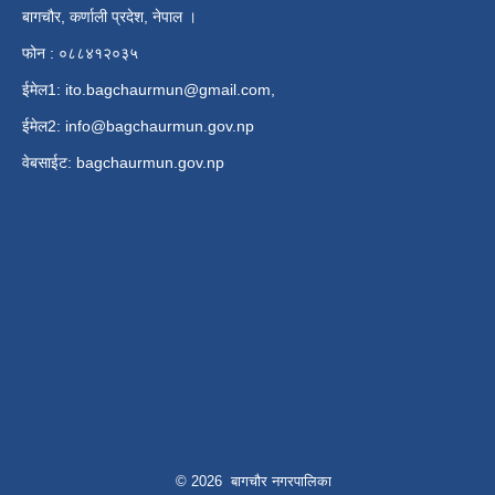
बागचौर, कर्णाली प्रदेश, नेपाल ।
फोन : ०८८४१२०३५
ईमेल1:
ito.bagchaurmun@gmail.com
,
ईमेल2:
info@bagchaurmun.gov.np
वे‍बसाईट: bagchaurmun.gov.np
© 2026 बागचौर नगरपालिका