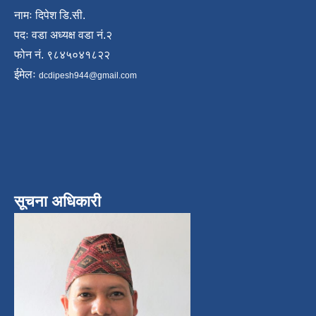
नामः दिपेश डि.सी.
पदः वडा अध्यक्ष वडा नं.२
फोन नं. ९८४५०४१८२२
ईमेलः
dcdipesh944@gmail.com
सूचना अधिकारी