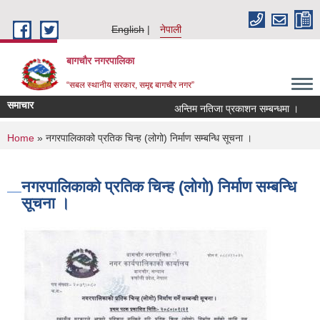
Skip to main content
English
नेपाली
बागचौर नगरपालिका
“सबल स्थानीय सरकार, समृद्द बागचौर नगर”
समाचार
अन्तिम नतिजा प्रकाशन सम्बन्धमा ।
ल
You are here
Home
» नगरपालिकाको प्रतिक चिन्ह (लोगो) निर्माण सम्बन्धि सूचना ।
नगरपालिकाको प्रतिक चिन्ह (लोगो) निर्माण सम्बन्धि
सूचना ।