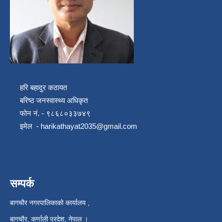
हरि बहादुर कठायत
बरिष्ठ जनस्वास्थ्य अधिकृत
फोन नं. - ९८६८०३३७४९
इमेल -
harikathayat2035@gmail.com
सम्पर्क
बागचौर नगरपालिकाको कार्यालय ,
बागचौर, कर्णाली प्रदेश, नेपाल ।