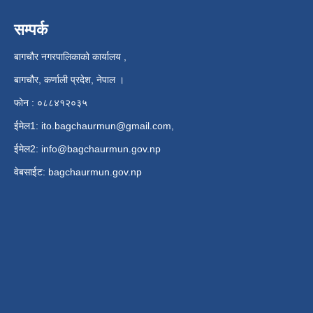
सम्पर्क
बागचौर नगरपालिकाको कार्यालय ,
बागचौर, कर्णाली प्रदेश, नेपाल ।
फोन : ०८८४१२०३५
ईमेल1:
ito.bagchaurmun@gmail.com
,
ईमेल2:
info@bagchaurmun.gov.np
वे‍बसाईट: bagchaurmun.gov.np