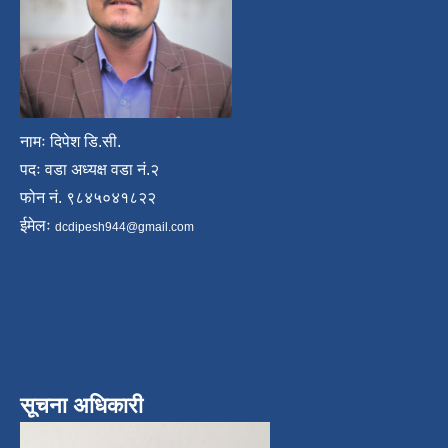
नामः दिपेश डि.सी.
पदः वडा अध्यक्ष वडा नं.२
फोन नं. ९८४५०४१८२२
ईमेलः
dcdipesh944@gmail.com
सूचना अधिकारी