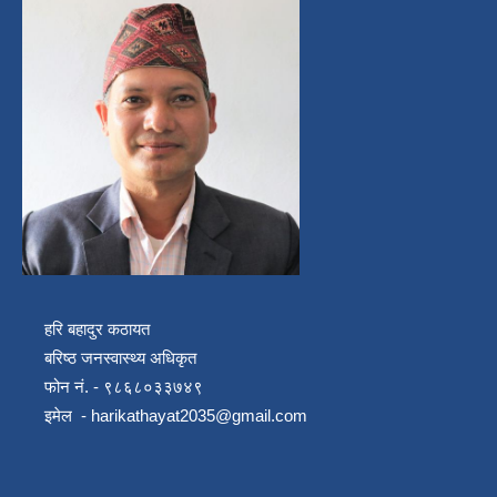
हरि बहादुर कठायत
बरिष्ठ जनस्वास्थ्य अधिकृत
फोन नं. - ९८६८०३३७४९
इमेल -
harikathayat2035@gmail.com