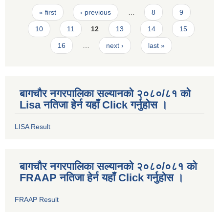
Pages
« first
‹ previous
…
8
9
10
11
12
13
14
15
16
…
next ›
last »
बागचौर नगरपालिका सल्यानको २०८०/८१ को
Lisa नतिजा हेर्न यहाँ Click गर्नुहोस ।
LISA Result
बागचौर नगरपालिका सल्यानको २०८०/०८१ को
FRAAP नतिजा हेर्न यहाँ Click गर्नुहोस ।
FRAAP Result