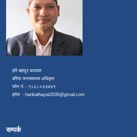
हरि बहादुर कठायत
बरिष्ठ जनस्वास्थ्य अधिकृत
फोन नं. - ९८६८०३३७४९
इमेल -
harikathayat2035@gmail.com
सम्पर्क