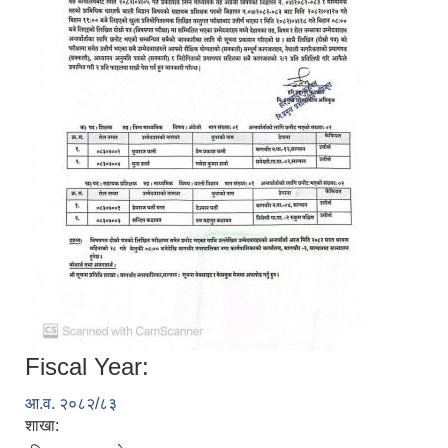
Fiscal Year:
आ.व. २०८२/८३
शाखा: