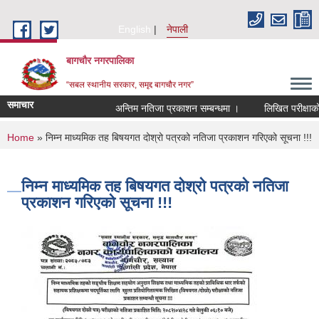
Skip to main content
English
नेपाली
बागचौर नगरपालिका
“सबल स्थानीय सरकार, समृद्द बागचौर नगर”
समाचार
अन्तिम नतिजा प्रकाशन सम्बन्धमा ।
लिखित परीक्षाको न
You are here
Home
» निम्न माध्यमिक तह बिषयगत दोश्रो पत्रको नतिजा प्रकाशन गरिएको सूचना !!!
निम्न माध्यमिक तह बिषयगत दोश्रो पत्रको नतिजा
प्रकाशन गरिएको सूचना !!!