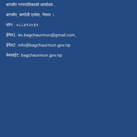
बागचौर नगरपालिकाको कार्यालय ,
बागचौर, कर्णाली प्रदेश, नेपाल ।
फोन : ०८८४१२०३५
ईमेल1:
ito.bagchaurmun@gmail.com
,
ईमेल2:
info@bagchaurmun.gov.np
वे‍बसाईट: bagchaurmun.gov.np