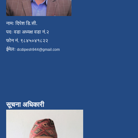
नामः दिपेश डि.सी.
पदः वडा अध्यक्ष वडा नं.२
फोन नं. ९८४५०४१८२२
ईमेलः
dcdipesh944@gmail.com
सूचना अधिकारी