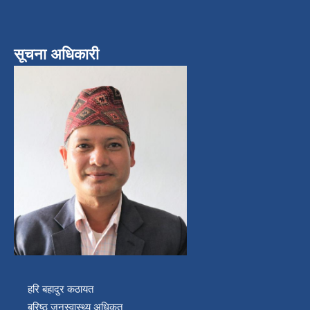
सूचना अधिकारी
हरि बहादुर कठायत
बरिष्ठ जनस्वास्थ्य अधिकृत