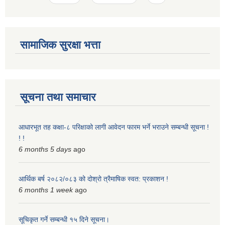
स्मार्टपालिका बागचौर (Integrated digital profile & smart palika bagchaur)
सामाजिक सुरक्षा भत्ता
सूचना तथा समाचार
आधारभूत तह कक्षा-८ परिक्षाको लागी आवेदन फारम भर्ने भराउने सम्बन्धी सूचना !
! !
6 months 5 days
ago
आर्थिक बर्ष २०८२/०८३ को दोश्रो त्रैमाषिक स्वत: प्रकाशन !
6 months 1 week
ago
सूचिकृत गर्ने सम्बन्धी १५ दिने सूचना।