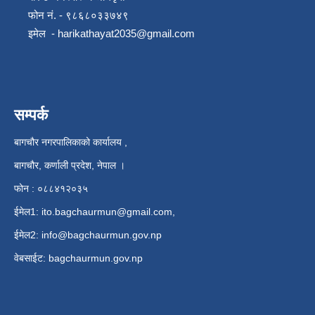
फोन नं. - ९८६८०३३७४९
इमेल -
harikathayat2035@gmail.com
सम्पर्क
बागचौर नगरपालिकाको कार्यालय ,
बागचौर, कर्णाली प्रदेश, नेपाल ।
फोन : ०८८४१२०३५
ईमेल1:
ito.bagchaurmun@gmail.com
,
ईमेल2:
info@bagchaurmun.gov.np
वे‍बसाईट: bagchaurmun.gov.np