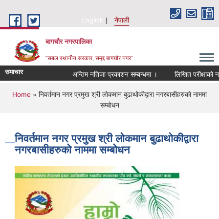
Skip to main content
English
नेपाली
बागचौर नगरपालिका
“सबल स्थानीय सरकार, समृद्द बागचौर नगर”
समाचार
अन्तिम नतिजा प्रकाशन सम्बन्धमा ।
लिखित परीक्षाको नतिज
You are here
Home
» निवर्तमान नगर प्रमुख श्री लोकमान बुढाथोकीद्वारा नगरबासीहरुको नाममा
सम्बोधन
निवर्तमान नगर प्रमुख श्री लोकमान बुढाथोकीद्वारा
नगरबासीहरुको नाममा सम्बोधन