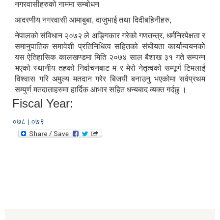
नगरवासीहरुको नाममा सम्बोधन
आदरणीय नगरवासी आमाबुबा, दाजुभाई तथा दिदीबहिनीहरु,
नेपालको संविधान २०७२ ले अङ्गिकार गरेको गणतन्त्र, धर्मनिरपेक्षता र
समानुपातिक समावेशी प्रतिनिधित्व सहितको संघीयता कार्यान्वयनको
यस ऐतिहासिक कालखण्डमा मिति २०७४ साल बैशाख ३१ गते सम्पन्न
भएको स्थानीय तहको निर्वाचनबाट म र मेरो नेतृत्वको सम्पूर्ण टिमलाई
विश्वास गरि अमुल्य मतदान गरेर बिजयी बनाउनु भएकोमा सर्वप्रथम
सम्पुर्ण मतदाताहरुमा हार्दिक आभार सहित धन्यबाद व्यक्त गर्दछु ।
Fiscal Year:
०७८।०७९