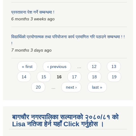
प्रस्तावना पेश गर्ने सम्बन्धमा !
6 months 3 weeks
ago
विद्यार्थिको प्रयोगात्मक तथा परियोजना कार्य प्रमाणित गरि पठाउने सम्बन्धमा ! !
!
7 months 3 days
ago
Pages
« first
‹ previous
…
12
13
14
15
16
17
18
19
20
…
next ›
last »
बागचौर नगरपालिका सल्यानको २०८०/८१ को
Lisa नतिजा हेर्न यहाँ Click गर्नुहोस ।