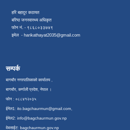
हरि बहादुर कठायत
बरिष्ठ जनस्वास्थ्य अधिकृत
फोन नं. - ९८६८०३३७४९
इमेल -
harikathayat2035@gmail.com
सम्पर्क
बागचौर नगरपालिकाको कार्यालय ,
बागचौर, कर्णाली प्रदेश, नेपाल ।
फोन : ०८८४१२०३५
ईमेल1:
ito.bagchaurmun@gmail.com
,
ईमेल2:
info@bagchaurmun.gov.np
वे‍बसाईट: bagchaurmun.gov.np