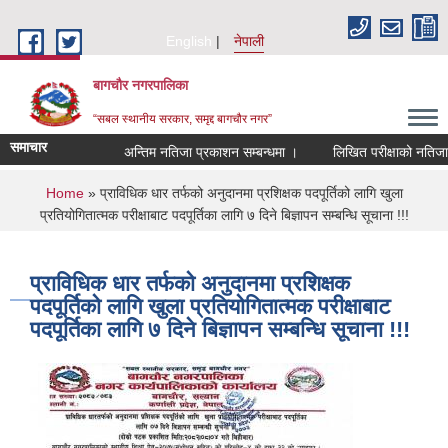
Skip to main content
English
नेपाली
बागचौर नगरपालिका
“सबल स्थानीय सरकार, समृद्द बागचौर नगर”
समाचार
अन्तिम नतिजा प्रकाशन सम्बन्धमा ।
लिखित परीक्षाको नतिजा सम
You are here
Home
» प्राविधिक धार तर्फको अनुदानमा प्रशिक्षक पदपूर्तिको लागि खुला
प्रतियोगितात्मक परीक्षाबाट पदपूर्तिका लागि ७ दिने बिज्ञापन सम्बन्धि सूचाना !!!
प्राविधिक धार तर्फको अनुदानमा प्रशिक्षक
पदपूर्तिको लागि खुला प्रतियोगितात्मक परीक्षाबाट
पदपूर्तिका लागि ७ दिने बिज्ञापन सम्बन्धि सूचाना !!!