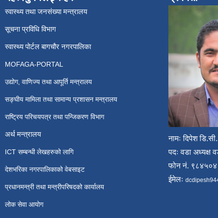
स्वास्थ्य तथा जनसंख्या मन्त्रालय
सूचना प्रविधि विभाग
स्वास्थ्य पोर्टल बागचौर नगरपालिका
MOFAGA-PORTAL
उद्योग, वाणिज्य तथा आपूर्ति मन्त्रालय
सङ्घीय मामिला तथा सामान्य प्रशासन मन्त्रालय
राष्ट्रिय परिचयपत्र तथा पन्जिकरण विभाग
अर्थ मन्त्रालय
नामः दिपेश डि.सी.
ICT सम्बन्धी लेखहरुको लागि
पदः वडा अध्यक्ष व
फोन नं. ९८४५०
देशभरिका नगरपालिकाको वेबसाइट
ईमेलः
dcdipesh94
प्रधानमन्त्री तथा मन्त्रीपरिषदको कार्यालय
लोक सेवा आयोग