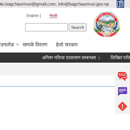
ito.bagchaurmun@gmail.com, info@bagchaurmun.gov.np
English
नेपाली
Search form
Search
ाउनलोड
सम्पर्क विवरण
हेलो सरकार
अन्तिम नतिजा प्रकाशन सम्बन्धमा ।
लिखित परीक्षाक