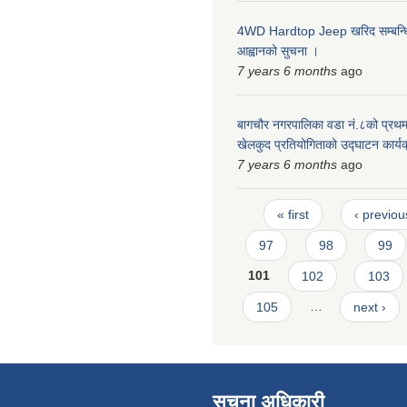
4WD Hardtop Jeep खरिद सम्बन्धि
आह्वानको सुचना ।
7 years 6 months
ago
बागचौर नगरपालिका वडा नं.८को प्रथम
खेलकुद प्रतियोगिताको उद्घाटन कार्य
7 years 6 months
ago
Pages
« first
‹ previou
97
98
99
101
102
103
105
…
next ›
सूचना अधिकारी