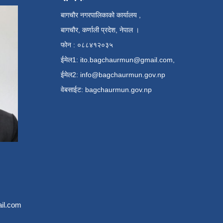
बागचौर नगरपालिकाको कार्यालय ,
बागचौर, कर्णाली प्रदेश, नेपाल ।
फोन : ०८८४१२०३५
ईमेल1:
ito.bagchaurmun@gmail.com
,
ईमेल2:
info@bagchaurmun.gov.np
वे‍बसाईट: bagchaurmun.gov.np
il.com