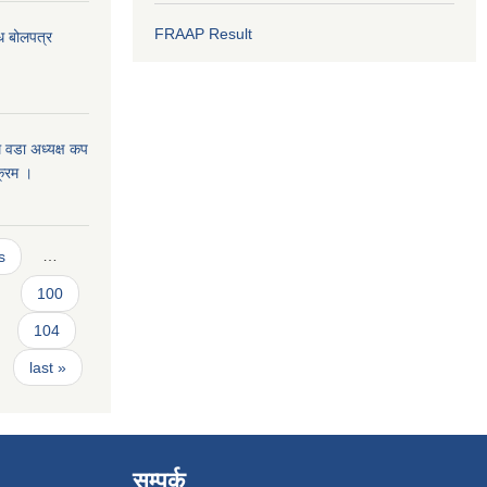
FRAAP Result
 बोलपत्र
 वडा अध्यक्ष कप
क्रम ।
s
…
100
104
last »
सम्पर्क