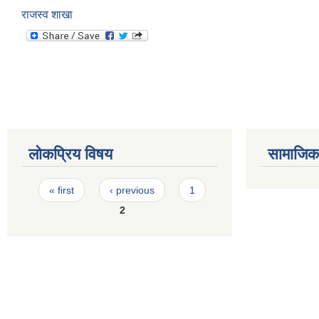
राजस्व शाखा
लोकप्रिय विषय
सामाजिक स
Pages
« first
‹ previous
1
2