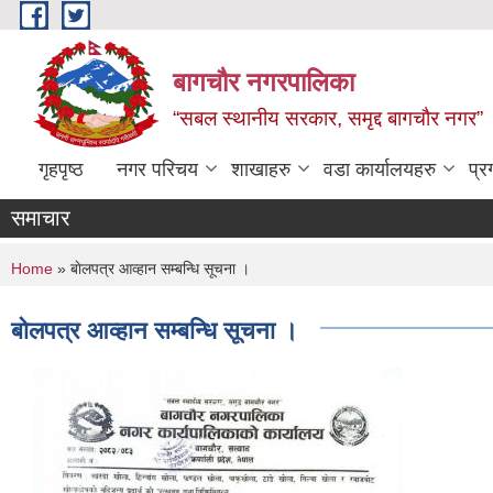
Skip to main content
बागचौर नगरपालिका
“सबल स्थानीय सरकार, समृद्द बागचौर नगर”
गृहपृष्ठ
नगर परिचय
शाखाहरु
वडा ‍कार्यालयहरु
प्र
समाचार
You are here
Home
» बाेलपत्र आव्हान सम्बन्धि सूचना ।
बाेलपत्र आव्हान सम्बन्धि सूचना ।