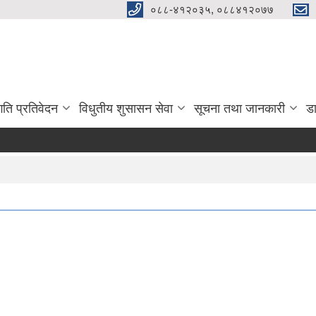
०८८-४१२०३५, ०८८४१२०७७
गति प्रतिवेदन
विधुतीय शुसासन सेवा
सूचना तथा जानकारी
ड