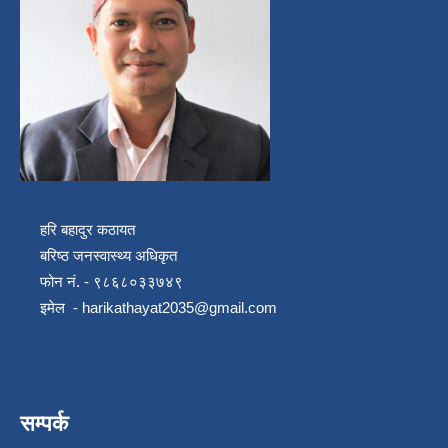
हरि बहादुर कठायत
बरिष्ठ जनस्वास्थ्य अधिकृत
फोन नं. - ९८६८०३३७४९
इमेल -
harikathayat2035@gmail.com
सम्पर्क