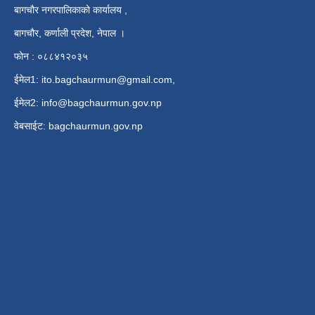
बागचौर नगरपालिकाको कार्यालय ,
बागचौर, कर्णाली प्रदेश, नेपाल ।
फोन : ०८८४१२०३५
ईमेल1:
ito.bagchaurmun@gmail.com
,
ईमेल2:
info@bagchaurmun.gov.np
वे‍बसाईट: bagchaurmun.gov.np