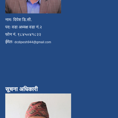
नामः दिपेश डि.सी.
पदः वडा अध्यक्ष वडा नं.२
फोन नं. ९८४५०४१८२२
ईमेलः
dcdipesh944@gmail.com
सूचना अधिकारी