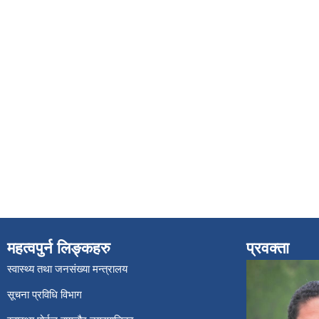
महत्वपुर्न लिङ्कहरु
प्रवक्ता
स्वास्थ्य तथा जनसंख्या मन्त्रालय
सूचना प्रविधि विभाग