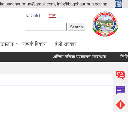
ito.bagchaurmun@gmail.com, info@bagchaurmun.gov.np
English
नेपाली
Search form
Search
ाउनलोड
सम्पर्क विवरण
हेलो सरकार
अन्तिम नतिजा प्रकाशन सम्बन्धमा ।
लिखित प