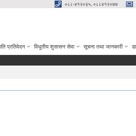
०८८-४१२०३५, ०८८४१२०७७
गति प्रतिवेदन
विधुतीय शुसासन सेवा
सूचना तथा जानकारी
ड