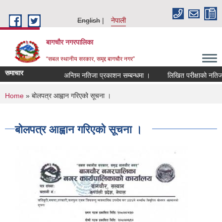
Skip to main content
English
नेपाली
बागचौर नगरपालिका
“सबल स्थानीय सरकार, समृद्द बागचौर नगर”
समाचार
अन्तिम नतिजा प्रकाशन सम्बन्धमा ।
लिखित परीक्षाको नतिजा सम
You are here
Home
» बोलपत्र आह्वान गरिएको सूचना ।
बोलपत्र आह्वान गरिएको सूचना ।