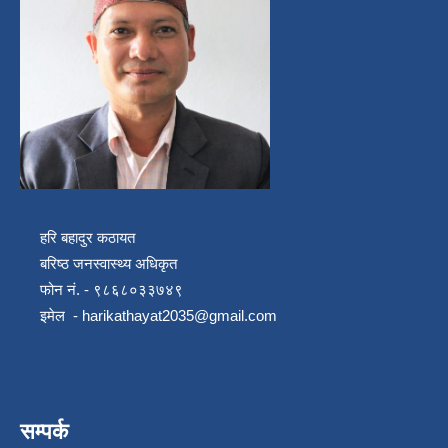
हरि बहादुर कठायत
बरिष्ठ जनस्वास्थ्य अधिकृत
फोन नं. - ९८६८०३३७४९
इमेल -
harikathayat2035@gmail.com
सम्पर्क