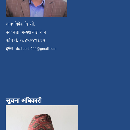
नामः दिपेश डि.सी.
पदः वडा अध्यक्ष वडा नं.२
फोन नं. ९८४५०४१८२२
ईमेलः
dcdipesh944@gmail.com
सूचना अधिकारी