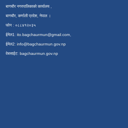
बागचौर नगरपालिकाको कार्यालय ,
बागचौर, कर्णाली प्रदेश, नेपाल ।
फोन : ०८८४१२०३५
ईमेल1:
ito.bagchaurmun@gmail.com
,
ईमेल2:
info@bagchaurmun.gov.np
वे‍बसाईट: bagchaurmun.gov.np