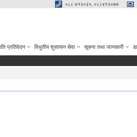
०८८-४१२०३५, ०८८४१२०७७
गति प्रतिवेदन
विधुतीय शुसासन सेवा
सूचना तथा जानकारी
ड