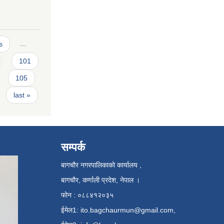
s
…
101
105
last »
सम्पर्क
बागचौर नगरपालिकाको कार्यालय ,
बागचौर, कर्णाली प्रदेश, नेपाल ।
फोन : ०८८४१२०३५
ईमेल1:
ito.bagchaurmun@gmail.com
,