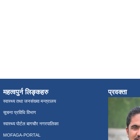
महत्वपुर्न लिङ्कहरु
प्रवक्ता
स्वास्थ्य तथा जनसंख्या मन्त्रालय
सूचना प्रविधि विभाग
स्वास्थ्य पोर्टल बागचौर नगरपालिका
MOFAGA-PORTAL