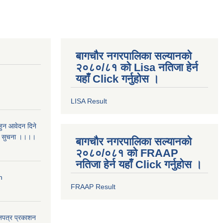
बागचौर नगरपालिका सल्यानको
२०८०/८१ को Lisa नतिजा हेर्न
यहाँ Click गर्नुहोस ।
LISA Result
 हुन आवेदन दिने
री सुचना ।।।।
बागचौर नगरपालिका सल्यानको
२०८०/०८१ को FRAAP
नतिजा हेर्न यहाँ Click गर्नुहोस ।
n
FRAAP Result
ाजपत्र प्रकाशन