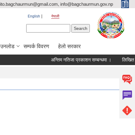
ito.bagchaurmun@gmail.com, info@bagchaurmun.gov.np
English
नेपाली
Search form
Search
ाउनलोड
सम्पर्क विवरण
हेलो सरकार
अन्तिम नतिजा प्रकाशन सम्बन्धमा ।
लिखित परीक