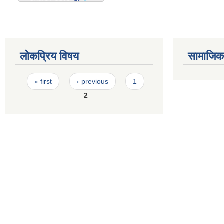
लोकप्रिय विषय
सामाजिक स
Pages
« first
‹ previous
1
2