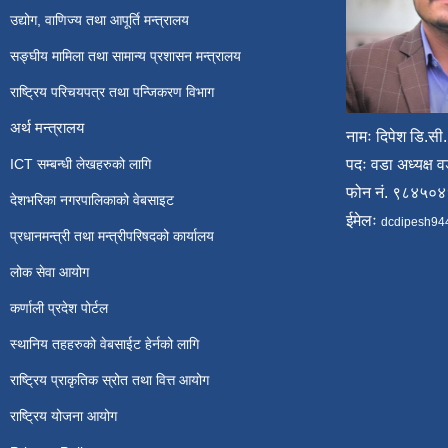
उद्योग, वाणिज्य तथा आपूर्ति मन्त्रालय
सङ्घीय मामिला तथा सामान्य प्रशासन मन्त्रालय
राष्ट्रिय परिचयपत्र तथा पन्जिकरण विभाग
अर्थ मन्त्रालय
नामः दिपेश डि.सी.
ICT सम्बन्धी लेखहरुको लागि
पदः वडा अध्यक्ष व
फोन नं. ९८४५०
देशभरिका नगरपालिकाको वेबसाइट
ईमेलः
dcdipesh94
प्रधानमन्त्री तथा मन्त्रीपरिषदको कार्यालय
लोक सेवा आयोग
कर्णाली प्रदेश पोर्टल
स्थानिय तहहरुको वेबसाईट हेर्नको लागि
राष्ट्रिय प्राकृतिक स्रोत तथा वित्त आयोग
राष्ट्रिय योजना आयोग