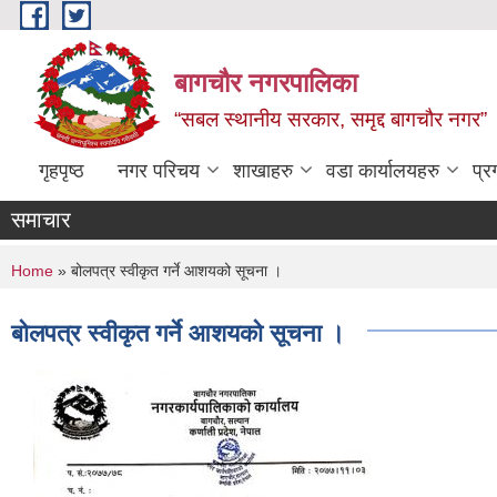
Skip to main content
बागचौर नगरपालिका
“सबल स्थानीय सरकार, समृद्द बागचौर नगर”
गृहपृष्ठ
नगर परिचय
शाखाहरु
वडा ‍कार्यालयहरु
प्र
समाचार
You are here
Home
» बोलपत्र स्वीकृत गर्ने आशयको सूचना ।
बोलपत्र स्वीकृत गर्ने आशयको सूचना ।