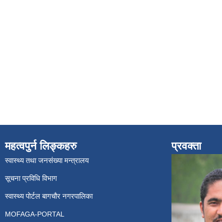
महत्वपुर्न लिङ्कहरु
प्रवक्ता
स्वास्थ्य तथा जनसंख्या मन्त्रालय
सूचना प्रविधि विभाग
स्वास्थ्य पोर्टल बागचौर नगरपालिका
MOFAGA-PORTAL