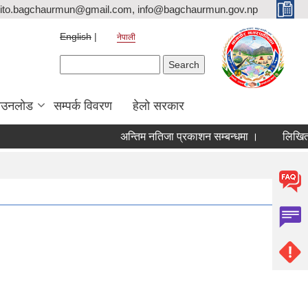
ito.bagchaurmun@gmail.com, info@bagchaurmun.gov.np
English
नेपाली
Search form
Search
ाउनलोड
सम्पर्क विवरण
हेलो सरकार
अन्तिम नतिजा प्रकाशन सम्बन्धमा ।
लिखित परी