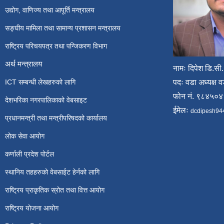
उद्योग, वाणिज्य तथा आपूर्ति मन्त्रालय
सङ्घीय मामिला तथा सामान्य प्रशासन मन्त्रालय
राष्ट्रिय परिचयपत्र तथा पन्जिकरण विभाग
अर्थ मन्त्रालय
नामः दिपेश डि.सी.
ICT सम्बन्धी लेखहरुको लागि
पदः वडा अध्यक्ष व
फोन नं. ९८४५०
देशभरिका नगरपालिकाको वेबसाइट
ईमेलः
dcdipesh94
प्रधानमन्त्री तथा मन्त्रीपरिषदको कार्यालय
लोक सेवा आयोग
कर्णाली प्रदेश पोर्टल
स्थानिय तहहरुको वेबसाईट हेर्नको लागि
राष्ट्रिय प्राकृतिक स्रोत तथा वित्त आयोग
राष्ट्रिय योजना आयोग