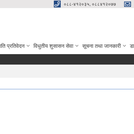
०८८-४१२०३५, ०८८४१२०७७
गति प्रतिवेदन
विधुतीय शुसासन सेवा
सूचना तथा जानकारी
ड