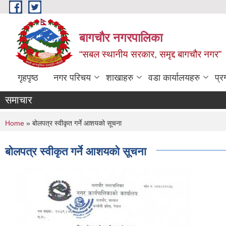
Skip to main content
बागचौर नगरपालिका
“सबल स्थानीय सरकार, समृद्द बागचौर नगर”
गृहपृष्ठ
नगर परिचय
शाखाहरु
वडा ‍कार्यालयहरु
प्र
समाचार
You are here
Home
» बोलपत्र स्वीकृत गर्ने आशयको सूचना
बोलपत्र स्वीकृत गर्ने आशयको सूचना