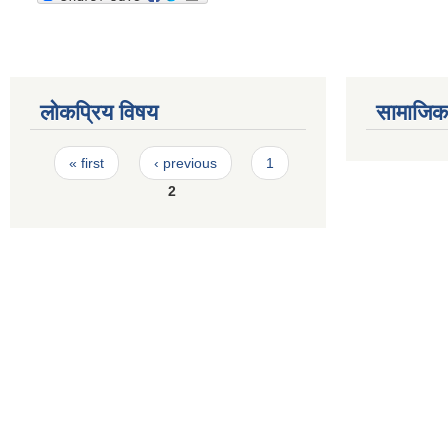
लोकप्रिय विषय
सामाजिक स
Pages
« first
‹ previous
1
2