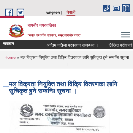
Skip to main content
English
नेपाली
बागचौर नगरपालिका
“सबल स्थानीय सरकार, समृद्द बागचौर नगर”
समाचार
अन्तिम नतिजा प्रकाशन सम्बन्धमा ।
लिखित परीक्षाको नत
You are here
Home
» मल विक्रता नियुक्ति तथा विक्रि वितरणका लागि सुचिकृत हुने सम्बन्धि सूचना
।
मल विक्रता नियुक्ति तथा विक्रि वितरणका लागि
सुचिकृत हुने सम्बन्धि सूचना ।