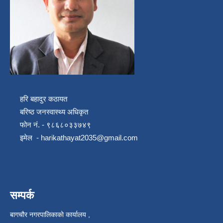
हरि बहादुर कठायत
बरिष्ठ जनस्वास्थ्य अधिकृत
फोन नं. - ९८६८०३३७४९
इमेल -
harikathayat2035@gmail.com
सम्पर्क
बागचौर नगरपालिकाको कार्यालय ,