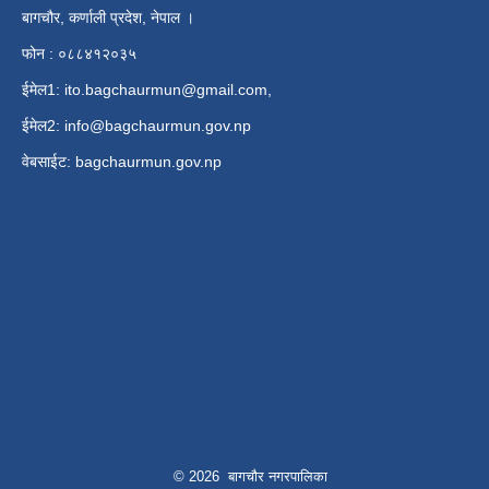
बागचौर, कर्णाली प्रदेश, नेपाल ।
फोन : ०८८४१२०३५
ईमेल1:
ito.bagchaurmun@gmail.com
,
ईमेल2:
info@bagchaurmun.gov.np
वे‍बसाईट: bagchaurmun.gov.np
© 2026 बागचौर नगरपालिका