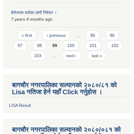
बेरोजगार दर्ताका लागी निवेदन ।
7 years 4 months
ago
Pages
« first
‹ previous
…
95
96
97
98
99
100
101
102
103
…
next ›
last »
बागचौर नगरपालिका सल्यानको २०८०/८१ को
Lisa नतिजा हेर्न यहाँ Click गर्नुहोस ।
LISA Result
बागचौर नगरपालिका सल्यानको २०८०/०८१ को