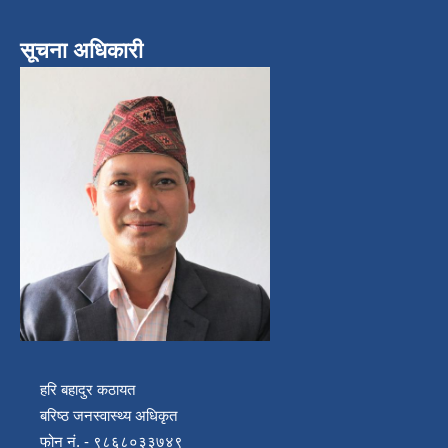
सूचना अधिकारी
हरि बहादुर कठायत
बरिष्ठ जनस्वास्थ्य अधिकृत
फोन नं. - ९८६८०३३७४९