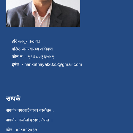
हरि बहादुर कठायत
बरिष्ठ जनस्वास्थ्य अधिकृत
फोन नं. - ९८६८०३३७४९
इमेल -
harikathayat2035@gmail.com
सम्पर्क
बागचौर नगरपालिकाको कार्यालय ,
बागचौर, कर्णाली प्रदेश, नेपाल ।
फोन : ०८८४१२०३५