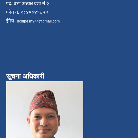
पदः वडा अध्यक्ष वडा नं.२
फोन नं. ९८४५०४१८२२
ईमेलः
dcdipesh944@gmail.com
सूचना अधिकारी