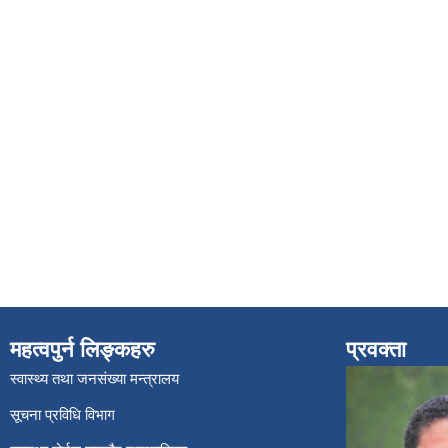
महत्वपुर्न लिङ्कहरु
प्रवक्ता
स्वास्थ्य तथा जनसंख्या मन्त्रालय
सूचना प्रविधि विभाग