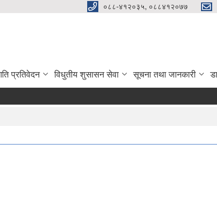
०८८-४१२०३५, ०८८४१२०७७
गति प्रतिवेदन
विधुतीय शुसासन सेवा
सूचना तथा जानकारी
ड