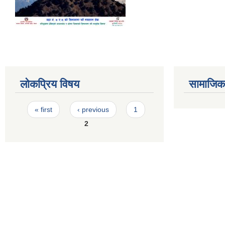
लोकप्रिय विषय
सामाजिक स
Pages
« first
‹ previous
1
2