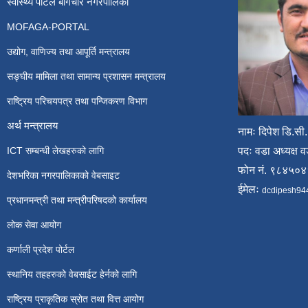
स्वास्थ्य पोर्टल बागचौर नगरपालिका
MOFAGA-PORTAL
उद्योग, वाणिज्य तथा आपूर्ति मन्त्रालय
सङ्घीय मामिला तथा सामान्य प्रशासन मन्त्रालय
राष्ट्रिय परिचयपत्र तथा पन्जिकरण विभाग
अर्थ मन्त्रालय
नामः दिपेश डि.सी.
ICT सम्बन्धी लेखहरुको लागि
पदः वडा अध्यक्ष व
फोन नं. ९८४५०
देशभरिका नगरपालिकाको वेबसाइट
ईमेलः
dcdipesh94
प्रधानमन्त्री तथा मन्त्रीपरिषदको कार्यालय
लोक सेवा आयोग
कर्णाली प्रदेश पोर्टल
स्थानिय तहहरुको वेबसाईट हेर्नको लागि
राष्ट्रिय प्राकृतिक स्रोत तथा वित्त आयोग