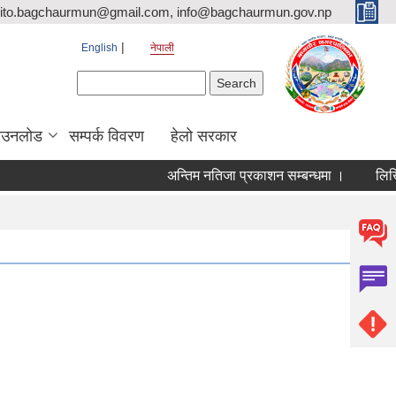
ito.bagchaurmun@gmail.com, info@bagchaurmun.gov.np
English
नेपाली
Search form
Search
ाउनलोड
सम्पर्क विवरण
हेलो सरकार
अन्तिम नतिजा प्रकाशन सम्बन्धमा ।
लिखित 