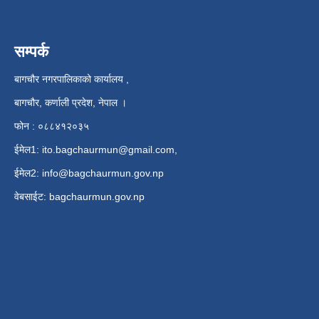
सम्पर्क
बागचौर नगरपालिकाको कार्यालय ,
बागचौर, कर्णाली प्रदेश, नेपाल ।
फोन : ०८८४१२०३५
ईमेल1:
ito.bagchaurmun@gmail.com
,
ईमेल2:
info@bagchaurmun.gov.np
वे‍बसाईट: bagchaurmun.gov.np