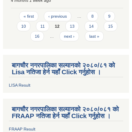
4 months 1 week
ago
Pages
« first
‹ previous
…
8
9
10
11
12
13
14
15
16
…
next ›
last »
बागचौर नगरपालिका सल्यानको २०८०/८१ को
Lisa नतिजा हेर्न यहाँ Click गर्नुहोस ।
LISA Result
बागचौर नगरपालिका सल्यानको २०८०/०८१ को
FRAAP नतिजा हेर्न यहाँ Click गर्नुहोस ।
FRAAP Result