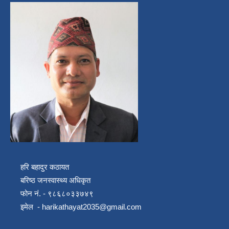
हरि बहादुर कठायत
बरिष्ठ जनस्वास्थ्य अधिकृत
फोन नं. - ९८६८०३३७४९
इमेल -
harikathayat2035@gmail.com