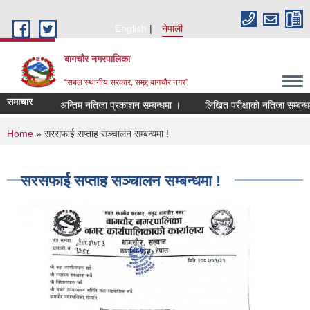
Skip to main content
English
नेपाली
बागचौर नगरपालिका
“सबल स्थानीय सरकार, समृद्द बागचौर नगर”
समाचार
अन्तिम नतिजा प्रकाशन सम्बन्धमा ।
लिखित परीक्षाको नतिजा सम्बन्धमा
You are here
Home
» सरसफाई सप्ताह सञ्चालन सम्बन्धमा !
सरसफाई सप्ताह सञ्चालन सम्बन्धमा !