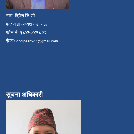
नामः दिपेश डि.सी.
पदः वडा अध्यक्ष वडा नं.२
फोन नं. ९८४५०४१८२२
ईमेलः
dcdipesh944@gmail.com
सूचना अधिकारी