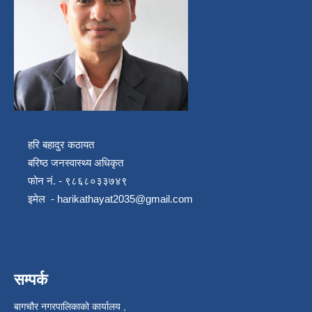
हरि बहादुर कठायत
बरिष्ठ जनस्वास्थ्य अधिकृत
फोन नं. - ९८६८०३३७४९
इमेल -
harikathayat2035@gmail.com
सम्पर्क
बागचौर नगरपालिकाको कार्यालय ,