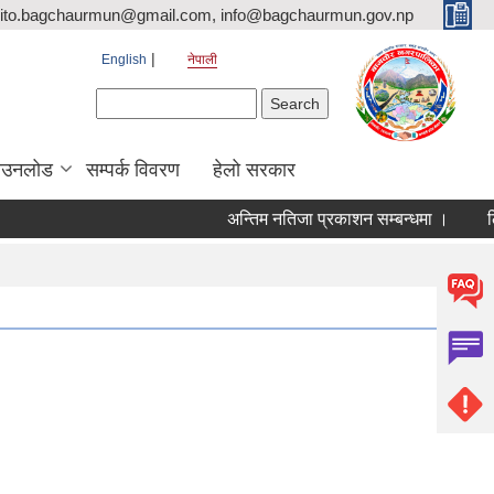
ito.bagchaurmun@gmail.com, info@bagchaurmun.gov.np
English
नेपाली
Search form
Search
ाउनलोड
सम्पर्क विवरण
हेलो सरकार
अन्तिम नतिजा प्रकाशन सम्बन्धमा ।
लिखि