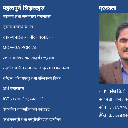
महत्वपुर्न लिङ्कहरु
प्रवक्ता
स्वास्थ्य तथा जनसंख्या मन्त्रालय
सूचना प्रविधि विभाग
स्वास्थ्य पोर्टल बागचौर नगरपालिका
MOFAGA-PORTAL
उद्योग, वाणिज्य तथा आपूर्ति मन्त्रालय
सङ्घीय मामिला तथा सामान्य प्रशासन मन्त्रालय
राष्ट्रिय परिचयपत्र तथा पन्जिकरण विभाग
अर्थ मन्त्रालय
नामः दिपेश डि.सी.
ICT सम्बन्धी लेखहरुको लागि
पदः वडा अध्यक्ष व
फोन नं. ९८४५०
देशभरिका नगरपालिकाको वेबसाइट
ईमेलः
dcdipesh94
प्रधानमन्त्री तथा मन्त्रीपरिषदको कार्यालय