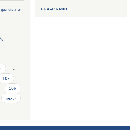
FRAAP Result
 युक्त घोषण सभा
चौर
s
…
102
106
next ›