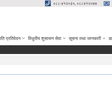
०८८-४१२०३५, ०८८४१२०७७
गति प्रतिवेदन
विधुतीय शुसासन सेवा
सूचना तथा जानकारी
ड