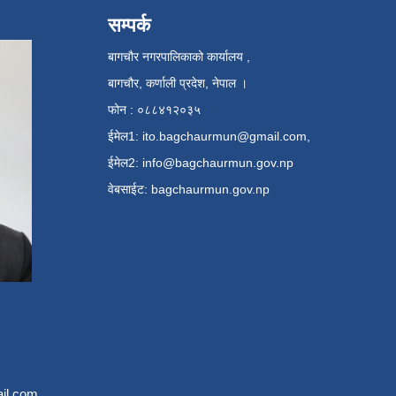
सम्पर्क
बागचौर नगरपालिकाको कार्यालय ,
बागचौर, कर्णाली प्रदेश, नेपाल ।
फोन : ०८८४१२०३५
ईमेल1:
ito.bagchaurmun@gmail.com
,
ईमेल2:
info@bagchaurmun.gov.np
वे‍बसाईट: bagchaurmun.gov.np
il.com