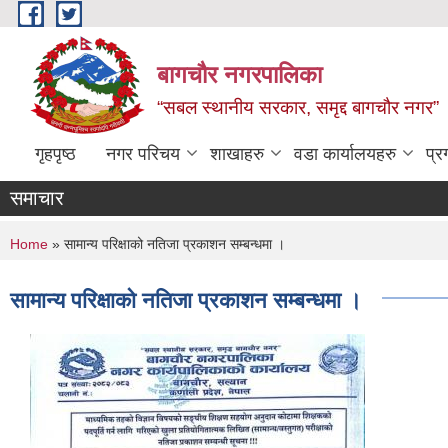
Skip to main content
बागचौर नगरपालिका
“सबल स्थानीय सरकार, समृद्द बागचौर नगर”
गृहपृष्ठ
नगर परिचय
शाखाहरु
वडा ‍कार्यालयहरु
प्र
समाचार
You are here
Home
» सामान्य परिक्षाको नतिजा प्रकाशन सम्बन्धमा ।
सामान्य परिक्षाको नतिजा प्रकाशन सम्बन्धमा ।