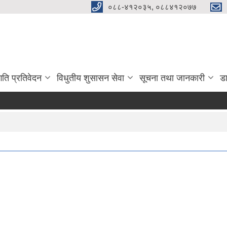
०८८-४१२०३५, ०८८४१२०७७
गति प्रतिवेदन
विधुतीय शुसासन सेवा
सूचना तथा जानकारी
ड