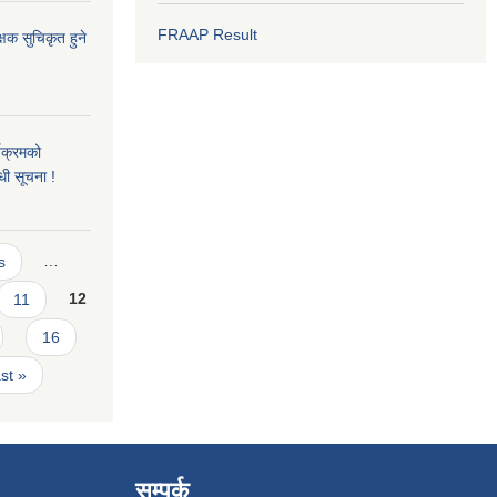
FRAAP Result
क्षक सुचिकृत हुने
यक्रमको
धी सूचना !
s
…
11
12
16
ast »
सम्पर्क