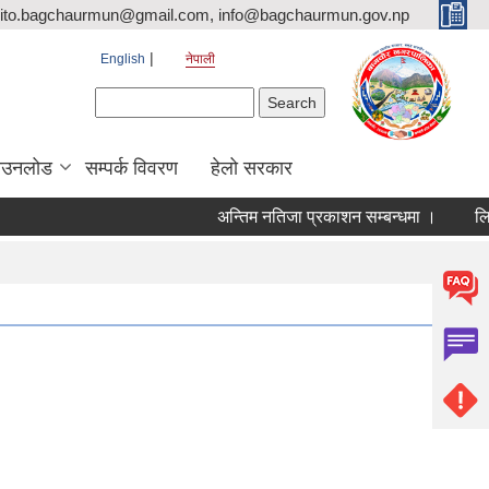
ito.bagchaurmun@gmail.com, info@bagchaurmun.gov.np
English
नेपाली
Search form
Search
ाउनलोड
सम्पर्क विवरण
हेलो सरकार
अन्तिम नतिजा प्रकाशन सम्बन्धमा ।
लिखित