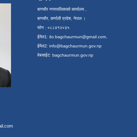
बागचौर नगरपालिकाको कार्यालय ,
बागचौर, कर्णाली प्रदेश, नेपाल ।
फोन : ०८८४१२०३५
ईमेल1:
ito.bagchaurmun@gmail.com
,
ईमेल2:
info@bagchaurmun.gov.np
वे‍बसाईट: bagchaurmun.gov.np
il.com