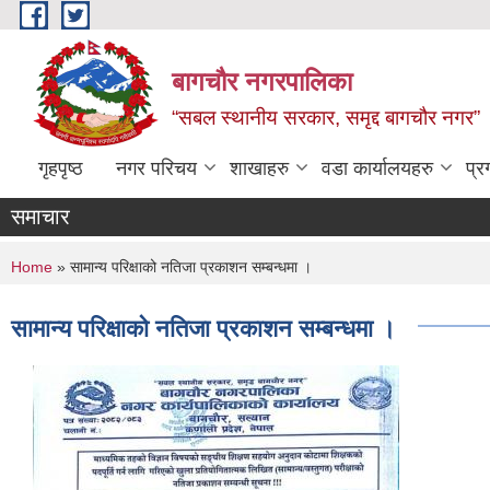
Skip to main content
बागचौर नगरपालिका
“सबल स्थानीय सरकार, समृद्द बागचौर नगर”
गृहपृष्ठ
नगर परिचय
शाखाहरु
वडा ‍कार्यालयहरु
प्र
समाचार
You are here
Home
» सामान्य परिक्षाको नतिजा प्रकाशन सम्बन्धमा ।
सामान्य परिक्षाको नतिजा प्रकाशन सम्बन्धमा ।