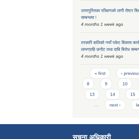
उत्तरपुस्तिका परिक्षणको लागी रोष्टर शि
सम्बन्धमा !
4 months 1 week
ago
तरकारि बालिको नयाँ पकेट बिकास कार्
लाभग्राहि छनौट तथा दाबि बिरोध सम्बन्
4 months 1 week
ago
Pages
« first
‹ previou
8
9
10
13
14
15
…
next ›
l
सूचना अधिकारी