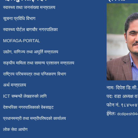
स्वास्थ्य तथा जनसंख्या मन्त्रालय
सूचना प्रविधि विभाग
स्वास्थ्य पोर्टल बागचौर नगरपालिका
MOFAGA-PORTAL
उद्योग, वाणिज्य तथा आपूर्ति मन्त्रालय
सङ्घीय मामिला तथा सामान्य प्रशासन मन्त्रालय
राष्ट्रिय परिचयपत्र तथा पन्जिकरण विभाग
अर्थ मन्त्रालय
नामः दिपेश डि.सी.
ICT सम्बन्धी लेखहरुको लागि
पदः वडा अध्यक्ष व
फोन नं. ९८४५०
देशभरिका नगरपालिकाको वेबसाइट
ईमेलः
dcdipesh94
प्रधानमन्त्री तथा मन्त्रीपरिषदको कार्यालय
लोक सेवा आयोग