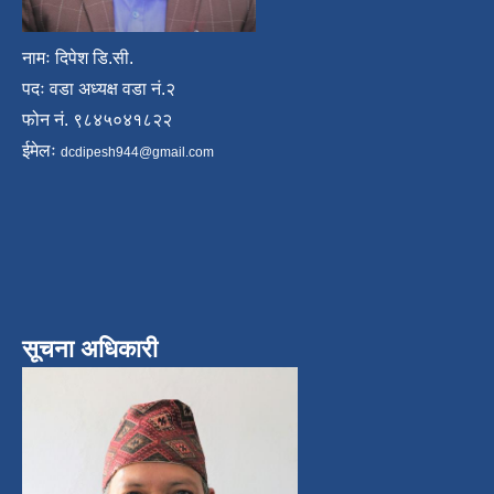
नामः दिपेश डि.सी.
पदः वडा अध्यक्ष वडा नं.२
फोन नं. ९८४५०४१८२२
ईमेलः
dcdipesh944@gmail.com
सूचना अधिकारी