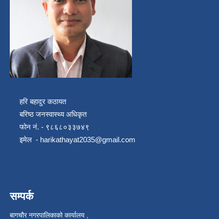
हरि बहादुर कठायत
बरिष्ठ जनस्वास्थ्य अधिकृत
फोन नं. - ९८६८०३३७४९
इमेल -
harikathayat2035@gmail.com
सम्पर्क
बागचौर नगरपालिकाको कार्यालय ,