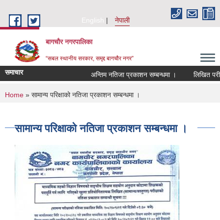
Skip to main content
English
नेपाली
बागचौर नगरपालिका
“सबल स्थानीय सरकार, समृद्द बागचौर नगर”
समाचार
अन्तिम नतिजा प्रकाशन सम्बन्धमा ।
लिखित परीक्षा
You are here
Home
» सामान्य परिक्षाको नतिजा प्रकाशन सम्बन्धमा ।
सामान्य परिक्षाको नतिजा प्रकाशन सम्बन्धमा ।