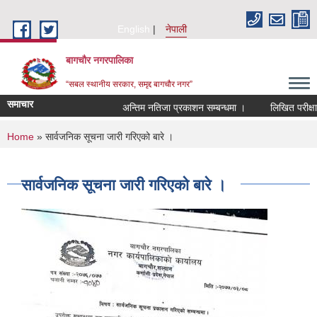
Skip to main content
English
नेपाली
बागचौर नगरपालिका
“सबल स्थानीय सरकार, समृद्द बागचौर नगर”
समाचार
अन्तिम नतिजा प्रकाशन सम्बन्धमा ।
लिखित परीक्षाको
You are here
Home
» सार्वजनिक सूचना जारी गरिएको बारे ।
सार्वजनिक सूचना जारी गरिएको बारे ।