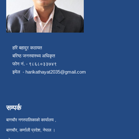
हरि बहादुर कठायत
बरिष्ठ जनस्वास्थ्य अधिकृत
फोन नं. - ९८६८०३३७४९
इमेल -
harikathayat2035@gmail.com
सम्पर्क
बागचौर नगरपालिकाको कार्यालय ,
बागचौर, कर्णाली प्रदेश, नेपाल ।