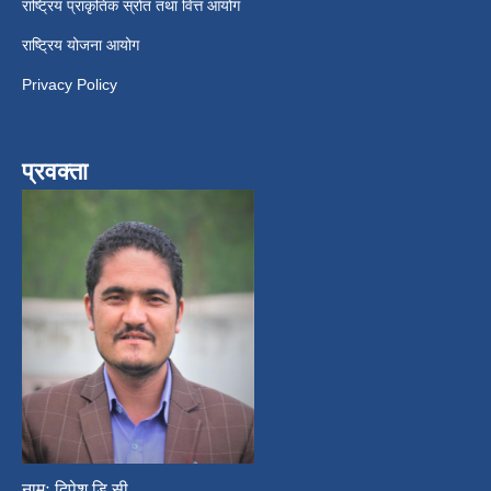
राष्ट्रिय प्राकृतिक स्रोत तथा वित्त आयोग
राष्ट्रिय योजना आयोग
Privacy Policy
प्रवक्ता
नामः दिपेश डि.सी.