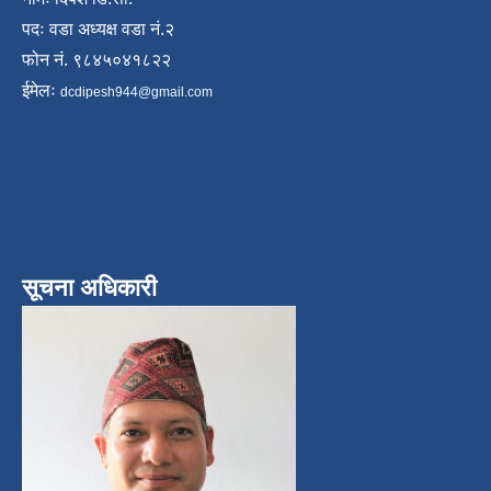
पदः वडा अध्यक्ष वडा नं.२
फोन नं. ९८४५०४१८२२
ईमेलः
dcdipesh944@gmail.com
सूचना अधिकारी