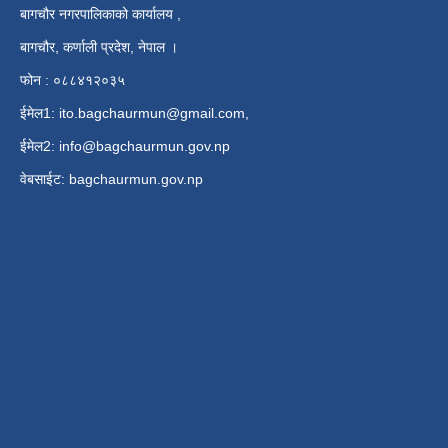
बागचौर नगरपालिकाको कार्यालय ,
बागचौर, कर्णाली प्रदेश, नेपाल ।
फोन : ०८८४१२०३५
ईमेल1:
ito.bagchaurmun@gmail.com
,
ईमेल2:
info@bagchaurmun.gov.np
वे‍बसाईट: bagchaurmun.gov.np