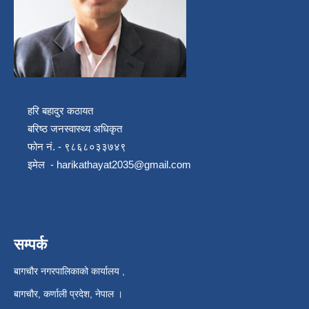
हरि बहादुर कठायत
बरिष्ठ जनस्वास्थ्य अधिकृत
फोन नं. - ९८६८०३३७४९
इमेल -
harikathayat2035@gmail.com
सम्पर्क
बागचौर नगरपालिकाको कार्यालय ,
बागचौर, कर्णाली प्रदेश, नेपाल ।