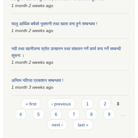
1 month 2 weeks
ago
स्मार्टपालिका बागचौर (Integrated digital profile & smart palika bagchaur)
चालु आर्थिक बर्षको भुक्तानी तथा खाता बन्द हुने सम्बन्धमा !
1 month 2 weeks
ago
नदी तथा खानीजन्य श्रोत उत्खनन तथा संकलन गर्ने कार्य बन्द गर्ने सम्बन्धी
सूचना ।
1 month 2 weeks
ago
अन्तिम नतिजा प्रकाशन सम्बन्धमा !
1 month 3 weeks
ago
Pages
« first
‹ previous
1
2
3
4
5
6
7
8
9
…
next ›
last »