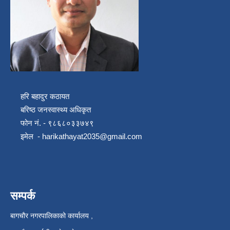
हरि बहादुर कठायत
बरिष्ठ जनस्वास्थ्य अधिकृत
फोन नं. - ९८६८०३३७४९
इमेल -
harikathayat2035@gmail.com
सम्पर्क
बागचौर नगरपालिकाको कार्यालय ,