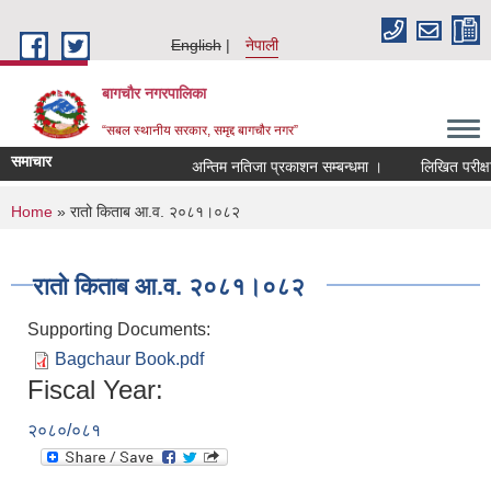
Skip to main content
English
नेपाली
बागचौर नगरपालिका
“सबल स्थानीय सरकार, समृद्द बागचौर नगर”
समाचार
अन्तिम नतिजा प्रकाशन सम्बन्धमा ।
लिखित परीक्षाक
You are here
Home
» रातो किताब आ.व. २०८१।०८२
रातो किताब आ.व. २०८१।०८२
Supporting Documents:
Bagchaur Book.pdf
Fiscal Year:
२०८०/०८१