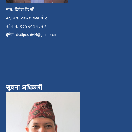
नामः दिपेश डि.सी.
पदः वडा अध्यक्ष वडा नं.२
फोन नं. ९८४५०४१८२२
ईमेलः
dcdipesh944@gmail.com
सूचना अधिकारी