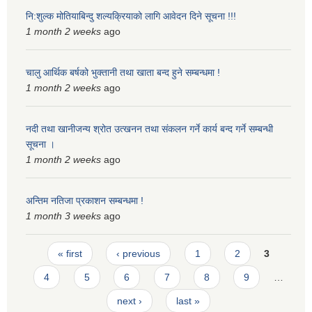
नि:शुल्क मोतियाबिन्दु शल्यक्रियाको लागि आवेदन दिने सूचना !!!
स्मार्टपालिका बागचौर (Integrated digital profile & smart palika bagchaur)
1 month 2 weeks
ago
चालु आर्थिक बर्षको भुक्तानी तथा खाता बन्द हुने सम्बन्धमा !
1 month 2 weeks
ago
नदी तथा खानीजन्य श्रोत उत्खनन तथा संकलन गर्ने कार्य बन्द गर्ने सम्बन्धी
सूचना ।
1 month 2 weeks
ago
अन्तिम नतिजा प्रकाशन सम्बन्धमा !
1 month 3 weeks
ago
Pages
« first
‹ previous
1
2
3
4
5
6
7
8
9
…
next ›
last »