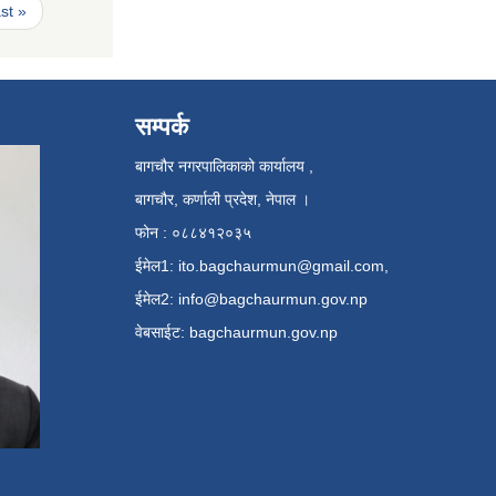
ast »
सम्पर्क
बागचौर नगरपालिकाको कार्यालय ,
बागचौर, कर्णाली प्रदेश, नेपाल ।
फोन : ०८८४१२०३५
ईमेल1:
ito.bagchaurmun@gmail.com
,
ईमेल2:
info@bagchaurmun.gov.np
वे‍बसाईट: bagchaurmun.gov.np