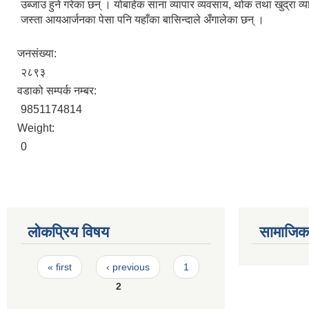
उब्जाउ हुने गरेका छन् । योबाहेक साना व्यापार व्यवसाय, थोक तथा खुद्रा व
जस्ता आयआर्जनका पेसा पनि यहाँका बासिन्दाले अँगालेका छन् ।
जनसंख्या:
२८९३
वडाको सम्पर्क नम्बर:
9851174814
Weight:
0
लोकप्रिय विषय
सामाजिक स
Pages
« first
‹ previous
1
2