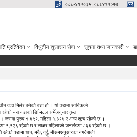
०८८-४१२०३५, ०८८४१२०७७
गति प्रतिवेदन
विधुतीय शुसासन सेवा
सूचना तथा जानकारी
ड
तीन वडा मिलेर बनेको वडा हो । यो वडामा साबिकको
रफल रहेको यस वडाको डिजिटल सर्भेअनुसार कुल
। जसमा पुरुष १,४९९, महिला १,३९४ र अन्य शून्य रहेको छ ।
ंख्या १,१२६ रहेको छ र साक्षर महिलाको जनसंख्या ८६३ रहेको छ ।
ै रहेको वडामा धान, मकै, गहुँ, मौसमअनुसारका नगदेबाली