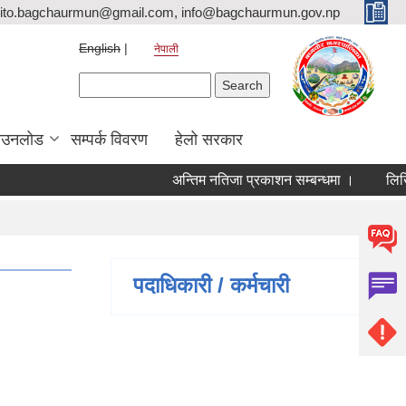
ito.bagchaurmun@gmail.com, info@bagchaurmun.gov.np
English
नेपाली
Search form
Search
ाउनलोड
सम्पर्क विवरण
हेलो सरकार
अन्तिम नतिजा प्रकाशन सम्बन्धमा ।
लिखित 
पदाधिकारी / कर्मचारी