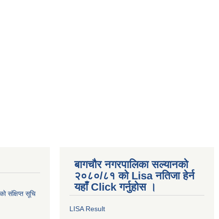
बागचौर नगरपालिका सल्यानको
२०८०/८१ को Lisa नतिजा हेर्न
यहाँ Click गर्नुहोस ।
 संक्षिप्त सूचि
LISA Result