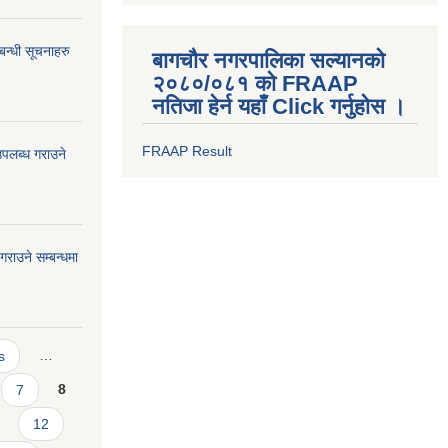
बन्धी सूचनाहरु
बागचौर नगरपालिका सल्यानको
२०८०/०८१ को FRAAP
नतिजा हेर्न यहाँ Click गर्नुहोस ।
FRAAP Result
उपलब्ध गराउने
गराउने सम्बन्धमा
s
…
7
8
12