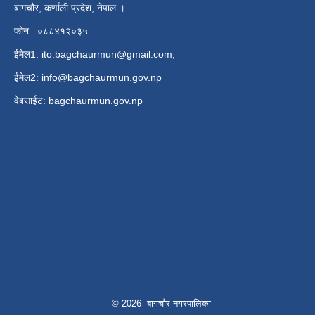
बागचौर, कर्णाली प्रदेश, नेपाल ।
फोन : ०८८४१२०३५
ईमेल1:
ito.bagchaurmun@gmail.com
,
ईमेल2:
info@bagchaurmun.gov.np
वे‍बसाईट: bagchaurmun.gov.np
© 2026 बागचौर नगरपालिका