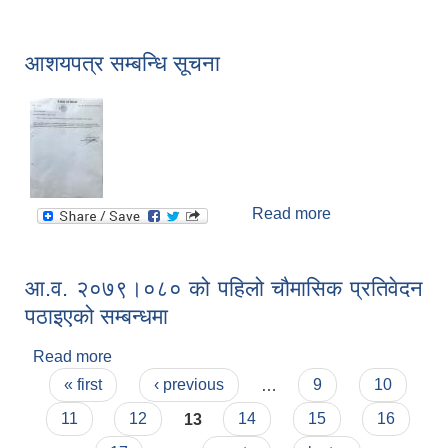
आह्वान सम्बन्धि
सूचना
आशयपत्र सम्बन्धि सूचना
Read more
about आशयपत्र
सम्बन्धि सूचना
आ.व. २०७९।०८० को पहिलो चौमासिक प्रतिवेदन
पठाइएको सम्बन्धमा
Read more
about आ.व. २०७९।०८० को पहिलो चौमासिक प्रतिवेदन
Pages
पठाइएको सम्बन्धमा
« first
‹ previous
…
9
10
11
12
13
14
15
16