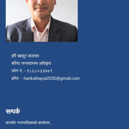
हरि बहादुर कठायत
बरिष्ठ जनस्वास्थ्य अधिकृत
फोन नं. - ९८६८०३३७४९
इमेल -
harikathayat2035@gmail.com
सम्पर्क
बागचौर नगरपालिकाको कार्यालय ,