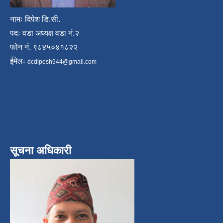
नामः दिपेश डि.सी.
पदः वडा अध्यक्ष वडा नं.२
फोन नं. ९८४५०४१८२२
ईमेलः
dcdipesh944@gmail.com
सूचना अधिकारी