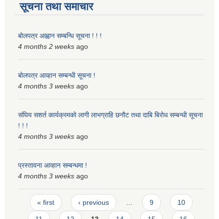
सूचना तथा समाचार
स्मार्टपालिका बागचौर (Integrated digital profile & smart palika bagchaur)
बोलपत्र आह्वान सम्बन्धि सूचना ! ! !
4 months 2 weeks
ago
बोलपत्र आव्हान सम्बन्धी सूचना !
4 months 3 weeks
ago
संघिय सशर्त कार्यक्रमको लागी लाभग्राहि छनौट तथा दाबि बिरोध सम्बन्धी सूचना
! ! !
4 months 3 weeks
ago
प्रस्तावना आव्हान सम्बन्धमा !
4 months 3 weeks
ago
Pages
« first
‹ previous
…
9
10