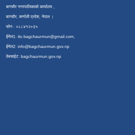
बागचौर नगरपालिकाको कार्यालय ,
बागचौर, कर्णाली प्रदेश, नेपाल ।
फोन : ०८८४१२०३५
ईमेल1:
ito.bagchaurmun@gmail.com
,
ईमेल2:
info@bagchaurmun.gov.np
वे‍बसाईट: bagchaurmun.gov.np