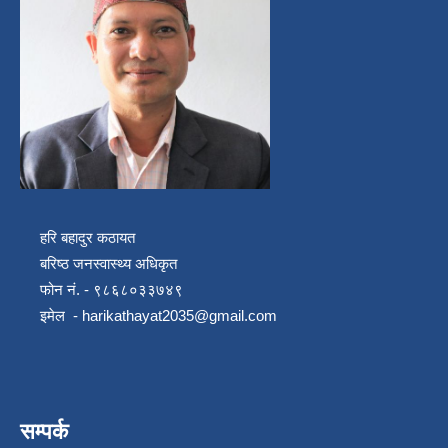
हरि बहादुर कठायत
बरिष्ठ जनस्वास्थ्य अधिकृत
फोन नं. - ९८६८०३३७४९
इमेल -
harikathayat2035@gmail.com
सम्पर्क