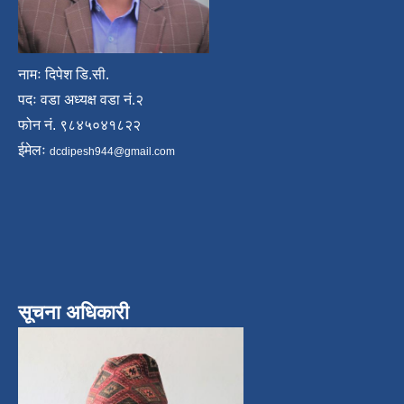
नामः दिपेश डि.सी.
पदः वडा अध्यक्ष वडा नं.२
फोन नं. ९८४५०४१८२२
ईमेलः
dcdipesh944@gmail.com
सूचना अधिकारी