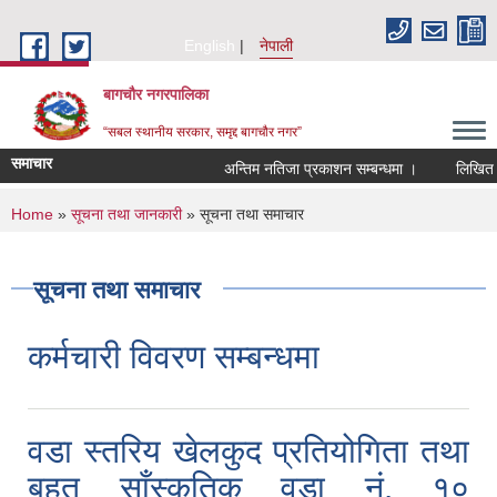
Skip to main content
English
नेपाली
बागचौर नगरपालिका
“सबल स्थानीय सरकार, समृद्द बागचौर नगर”
समाचार
अन्तिम नतिजा प्रकाशन सम्बन्धमा ।
लिखित परी
You are here
Home
»
सूचना तथा जानकारी
» सूचना तथा समाचार
सूचना तथा समाचार
कर्मचारी विवरण सम्बन्धमा
वडा स्तरिय खेलकुद प्रतियोगिता तथा
बृहत साँस्कृतिक वडा नं. १०