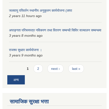
स्मार्टपालिका बागचौर (Integrated digital profile & smart palika bagchaur)
जलवायु परिवर्तन स्थानीय अनुकूलन कार्ययोजना (लापा
2 years 11 hours
ago
अपाङ्गता परिचयपत्र नविकरण तथा वितरण सम्बन्धी सिविर सञ्चालन सम्बन्धमा
3 years 8 months
ago
राजश्व सुधाार कार्ययोजना ।
3 years 9 months
ago
Pages
1
2
next ›
last »
अन्य
सामाजिक सुरक्षा भत्ता