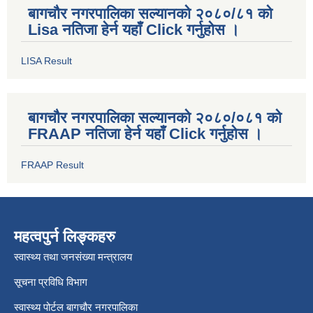
बागचौर नगरपालिका सल्यानको २०८०/८१ को
Lisa नतिजा हेर्न यहाँ Click गर्नुहोस ।
LISA Result
बागचौर नगरपालिका सल्यानको २०८०/०८१ को
FRAAP नतिजा हेर्न यहाँ Click गर्नुहोस ।
FRAAP Result
महत्वपुर्न लिङ्कहरु
स्वास्थ्य तथा जनसंख्या मन्त्रालय
सूचना प्रविधि विभाग
स्वास्थ्य पोर्टल बागचौर नगरपालिका