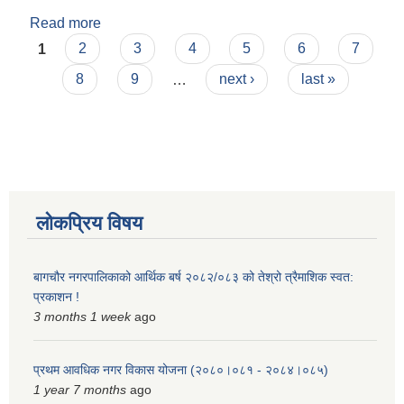
Read more
about महेन्द्र कुमार वली
Pages
1
2
3
4
5
6
7
8
9
…
next ›
last »
लोकप्रिय विषय
बागचौर नगरपालिकाको आर्थिक बर्ष २०८२/०८३ को तेश्रो त्रैमाशिक स्वत:
प्रकाशन !
3 months 1 week
ago
प्रथम आवधिक नगर विकास योजना (२०८०।०८१ - २०८४।०८५)
1 year 7 months
ago