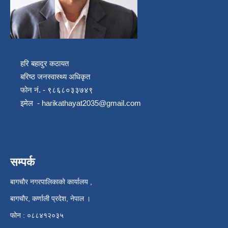
हरि बहादुर कठायत
बरिष्ठ जनस्वास्थ्य अधिकृत
फोन नं. - ९८६८०३३७४९
इमेल -
harikathayat2035@gmail.com
सम्पर्क
बागचौर नगरपालिकाको कार्यालय ,
बागचौर, कर्णाली प्रदेश, नेपाल ।
फोन : ०८८४१२०३५