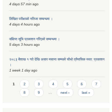
4 days 57 min
ago
लिखित परीक्षाको नतिजा सम्बन्धमा ।
4 days 4 hours
ago
संक्षिप्त सूचि प्रकाशन गरिएको सम्बन्धमा ।
5 days 3 hours
ago
२०८३ बैशाख १ गते देखि असार मसान्त सम्मको चौथो त्रैमासिक स्वत: प्रकाशन
।
1 week 1 day
ago
Pages
1
2
3
4
5
6
7
8
9
…
next ›
last »