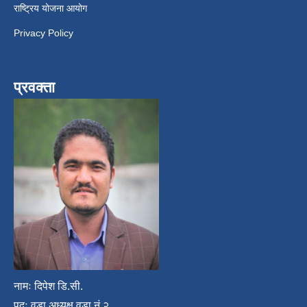
राष्ट्रिय योजना आयोग
Privacy Policy
प्रवक्ता
नामः दिपेश डि.सी.
पदः वडा अध्यक्ष वडा नं.२