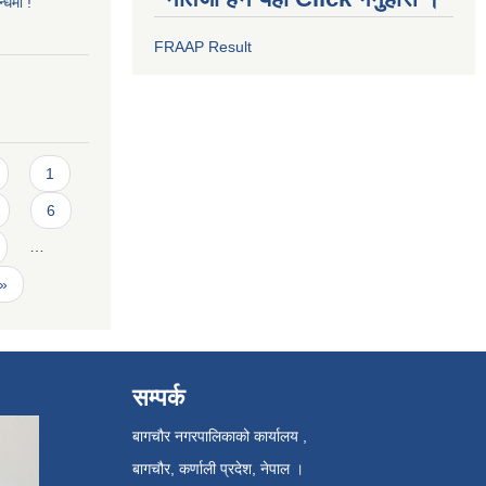
्धमा !
FRAAP Result
1
6
…
 »
सम्पर्क
बागचौर नगरपालिकाको कार्यालय ,
बागचौर, कर्णाली प्रदेश, नेपाल ।