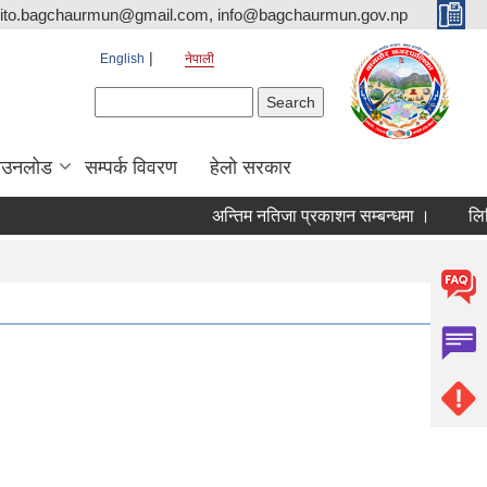
ito.bagchaurmun@gmail.com, info@bagchaurmun.gov.np
English
नेपाली
Search form
Search
ाउनलोड
सम्पर्क विवरण
हेलो सरकार
अन्तिम नतिजा प्रकाशन सम्बन्धमा ।
लिखित