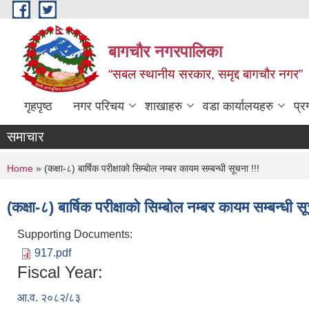
Skip to main content
बागचौर नगरपालिका
“सबल स्थानीय सरकार, समृद्द बागचौर नगर”
गृहपृष्ठ
नगर परिचय
शाखाहरु
वडा ‍कार्यालयहरु
प्र
समाचार
You are here
Home
» (कक्षा-८) बार्षिक परीक्षाको सिम्बोल नम्बर कायम सम्बन्धी सूचना !!!
(कक्षा-८) बार्षिक परीक्षाको सिम्बोल नम्बर कायम सम्बन्धी स
Supporting Documents:
917.pdf
Fiscal Year:
आ.व. २०८२/८३