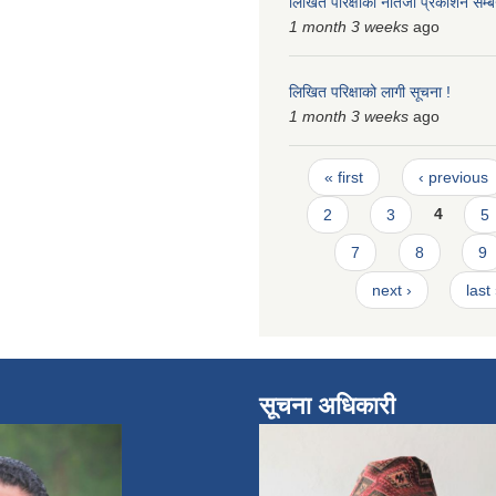
लिखित परिक्षाको नतिजा प्रकाशन सम्बन
1 month 3 weeks
ago
लिखित परिक्षाको लागी सूचना !
1 month 3 weeks
ago
Pages
« first
‹ previous
2
3
4
5
7
8
9
next ›
last
सूचना अधिकारी