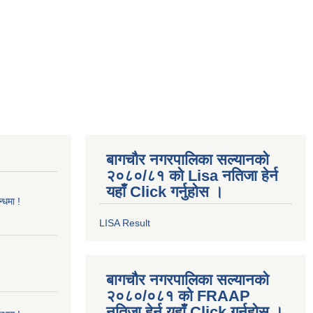
बागचौर नगरपालिका सल्यानको
२०८०/८१ को Lisa नतिजा हेर्न
यहाँ Click गर्नुहोस ।
्धमा !
LISA Result
बागचौर नगरपालिका सल्यानको
२०८०/०८१ को FRAAP
नतिजा हेर्न यहाँ Click गर्नुहोस ।