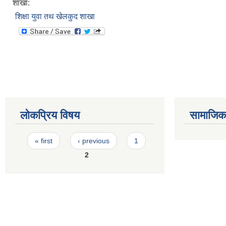
शाखा:
शिक्षा युवा तथ खेलकुद शाखा
लोकप्रिय विषय
सामाजिक स
Pages
« first
‹ previous
1
2