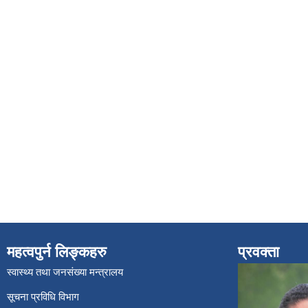
महत्वपुर्न लिङ्कहरु
प्रवक्ता
स्वास्थ्य तथा जनसंख्या मन्त्रालय
सूचना प्रविधि विभाग