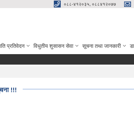
०८८-४१२०३५, ०८८४१२०७७
गति प्रतिवेदन
विधुतीय शुसासन सेवा
सूचना तथा जानकारी
ड
ूचना !!!