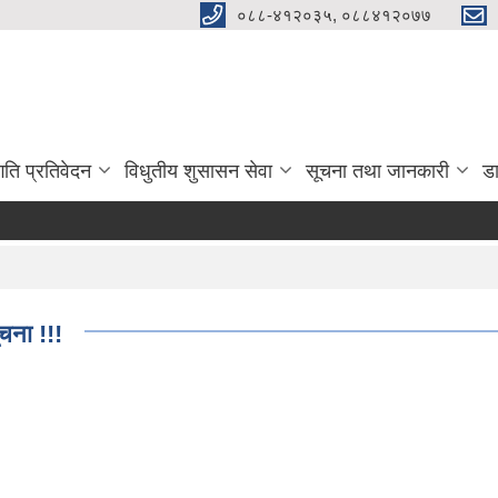
०८८-४१२०३५, ०८८४१२०७७
गति प्रतिवेदन
विधुतीय शुसासन सेवा
सूचना तथा जानकारी
ड
ूचना !!!