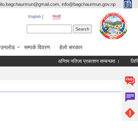
ito.bagchaurmun@gmail.com, info@bagchaurmun.gov.np
English
नेपाली
Search form
Search
ाउनलोड
सम्पर्क विवरण
हेलो सरकार
अन्तिम नतिजा प्रकाशन सम्बन्धमा ।
लिखित 