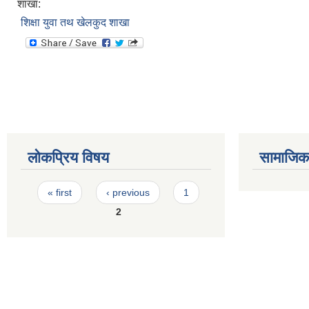
शाखा:
शिक्षा युवा तथ खेलकुद शाखा
लोकप्रिय विषय
सामाजिक स
Pages
« first
‹ previous
1
2