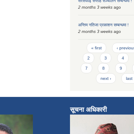
सरसफाई सप्ताह सञ्चालन सम्बन्धमा !
2 months 3 weeks
ago
अन्तिम नतिजा प्रकाशन सम्बन्धमा !
2 months 3 weeks
ago
Pages
« first
‹ previou
2
3
4
7
8
9
next ›
last
सूचना अधिकारी