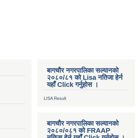
बागचौर नगरपालिका सल्यानको
२०८०/८१ को Lisa नतिजा हेर्न
यहाँ Click गर्नुहोस ।
LISA Result
बागचौर नगरपालिका सल्यानको
२०८०/०८१ को FRAAP
नतिजा हेर्न यहाँ Click गर्नुहोस ।