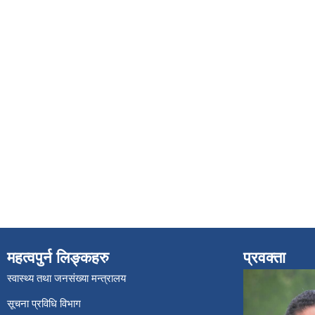
महत्वपुर्न लिङ्कहरु
प्रवक्ता
स्वास्थ्य तथा जनसंख्या मन्त्रालय
सूचना प्रविधि विभाग