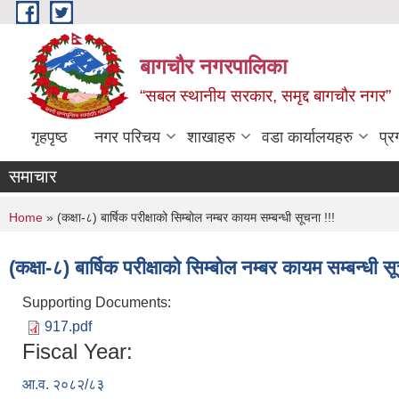
Skip to main content
बागचौर नगरपालिका
“सबल स्थानीय सरकार, समृद्द बागचौर नगर”
गृहपृष्ठ
नगर परिचय
शाखाहरु
वडा ‍कार्यालयहरु
प्र
समाचार
You are here
Home
» (कक्षा-८) बार्षिक परीक्षाको सिम्बोल नम्बर कायम सम्बन्धी सूचना !!!
(कक्षा-८) बार्षिक परीक्षाको सिम्बोल नम्बर कायम सम्बन्धी स
Supporting Documents:
917.pdf
Fiscal Year:
आ.व. २०८२/८३