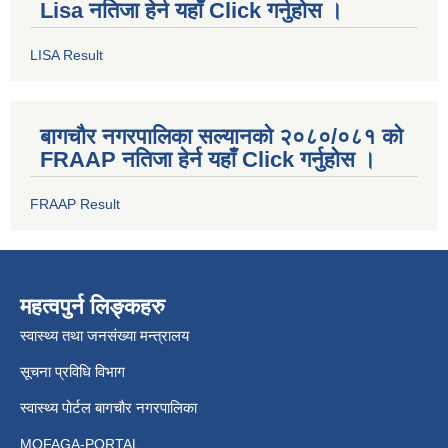
Lisa नतिजा हेर्न यहाँ Click गर्नुहोस ।
LISA Result
बागचौर नगरपालिका सल्यानको २०८०/०८१ को
FRAAP नतिजा हेर्न यहाँ Click गर्नुहोस ।
FRAAP Result
महत्वपुर्न लिङ्कहरु
स्वास्थ्य तथा जनसंख्या मन्त्रालय
सूचना प्रविधि विभाग
स्वास्थ्य पोर्टल बागचौर नगरपालिका
MOFAGA-PORTAL