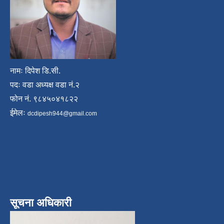
नामः दिपेश डि.सी.
पदः वडा अध्यक्ष वडा नं.२
फोन नं. ९८४५०४१८२२
ईमेलः
dcdipesh944@gmail.com
सूचना अधिकारी