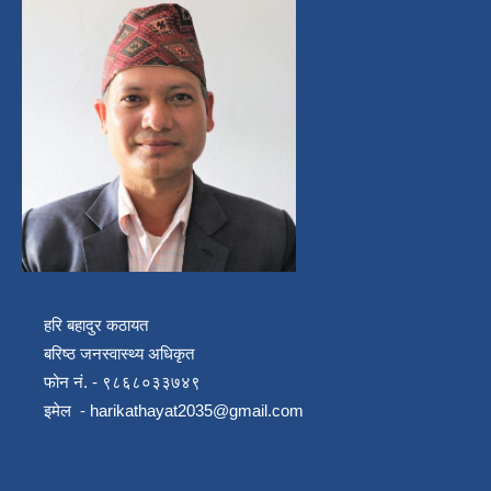
हरि बहादुर कठायत
बरिष्ठ जनस्वास्थ्य अधिकृत
फोन नं. - ९८६८०३३७४९
इमेल -
harikathayat2035@gmail.com