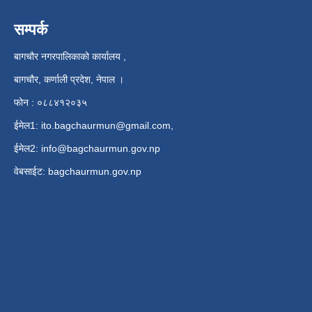
सम्पर्क
बागचौर नगरपालिकाको कार्यालय ,
बागचौर, कर्णाली प्रदेश, नेपाल ।
फोन : ०८८४१२०३५
ईमेल1:
ito.bagchaurmun@gmail.com
,
ईमेल2:
info@bagchaurmun.gov.np
वे‍बसाईट: bagchaurmun.gov.np