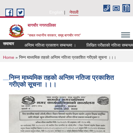
Skip to main content
English
नेपाली
बागचौर नगरपालिका
“सबल स्थानीय सरकार, समृद्द बागचौर नगर”
समाचार
अन्तिम नतिजा प्रकाशन सम्बन्धमा ।
लिखित परीक्षाको नतिजा सम्बन्धमा 
You are here
Home
» निम्न माध्यमिक तहकाे अन्तिम नतिजा प्रकाशित गरीएकाे सूचना ।।।
निम्न माध्यमिक तहकाे अन्तिम नतिजा प्रकाशित
गरीएकाे सूचना ।।।