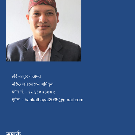
हरि बहादुर कठायत
बरिष्ठ जनस्वास्थ्य अधिकृत
फोन नं. - ९८६८०३३७४९
इमेल -
harikathayat2035@gmail.com
सम्पर्क