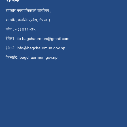
बागचौर नगरपालिकाको कार्यालय ,
बागचौर, कर्णाली प्रदेश, नेपाल ।
फोन : ०८८४१२०३५
ईमेल1:
ito.bagchaurmun@gmail.com
,
ईमेल2:
info@bagchaurmun.gov.np
वे‍बसाईट: bagchaurmun.gov.np