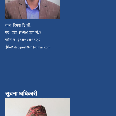
नामः दिपेश डि.सी.
पदः वडा अध्यक्ष वडा नं.२
फोन नं. ९८४५०४१८२२
ईमेलः
dcdipesh944@gmail.com
सूचना अधिकारी