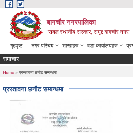
Skip to main content
बागचौर नगरपालिका
“सबल स्थानीय सरकार, समृद्द बागचौर नगर”
गृहपृष्ठ
नगर परिचय
शाखाहरु
वडा ‍कार्यालयहरु
प्र
समाचार
You are here
Home
» प्रस्तावना छनौट सम्बन्धमा
प्रस्तावना छनौट सम्बन्धमा