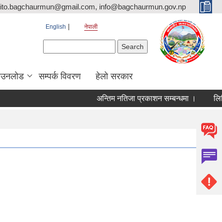
ito.bagchaurmun@gmail.com, info@bagchaurmun.gov.np
English
नेपाली
Search form
Search
ाउनलोड
सम्पर्क विवरण
हेलो सरकार
अन्तिम नतिजा प्रकाशन सम्बन्धमा ।
लिखित 