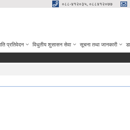
०८८-४१२०३५, ०८८४१२०७७
गति प्रतिवेदन
विधुतीय शुसासन सेवा
सूचना तथा जानकारी
ड