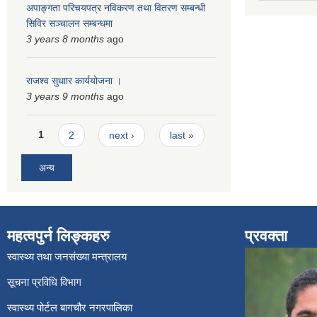
अपाङ्गता परिचयपत्र नविकरण तथा वितरण सम्बन्धी
सिविर सञ्चालन सम्बन्धमा
3 years 8 months
ago
राजश्व सुधाार कार्ययोजना ।
3 years 9 months
ago
Pages
1
2
next ›
last »
अन्य
महत्वपुर्न लिङ्कहरु
प्रवक्ता
स्वास्थ्य तथा जनसंख्या मन्त्रालय
सूचना प्रविधि विभाग
स्वास्थ्य पोर्टल बागचौर नगरपालिका