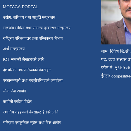
MOFAGA-PORTAL
उद्योग, वाणिज्य तथा आपूर्ति मन्त्रालय
सङ्घीय मामिला तथा सामान्य प्रशासन मन्त्रालय
राष्ट्रिय परिचयपत्र तथा पन्जिकरण विभाग
अर्थ मन्त्रालय
नामः दिपेश डि.सी.
ICT सम्बन्धी लेखहरुको लागि
पदः वडा अध्यक्ष व
फोन नं. ९८४५०
देशभरिका नगरपालिकाको वेबसाइट
ईमेलः
dcdipesh94
प्रधानमन्त्री तथा मन्त्रीपरिषदको कार्यालय
लोक सेवा आयोग
कर्णाली प्रदेश पोर्टल
स्थानिय तहहरुको वेबसाईट हेर्नको लागि
राष्ट्रिय प्राकृतिक स्रोत तथा वित्त आयोग