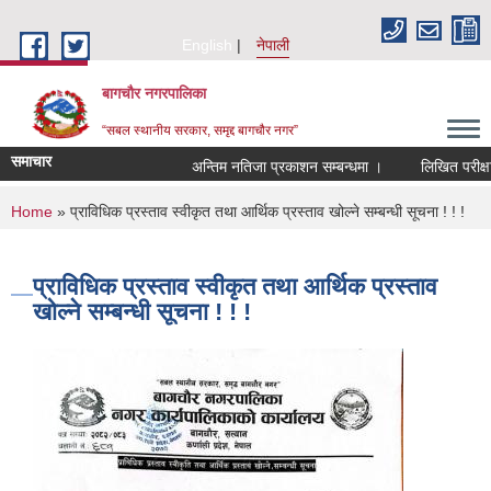
Skip to main content
English
नेपाली
बागचौर नगरपालिका
“सबल स्थानीय सरकार, समृद्द बागचौर नगर”
समाचार
अन्तिम नतिजा प्रकाशन सम्बन्धमा ।
लिखित परीक्षाको
You are here
Home
» प्राविधिक प्रस्ताव स्वीकृत तथा आर्थिक प्रस्ताव खोल्ने सम्बन्धी सूचना ! ! !
प्राविधिक प्रस्ताव स्वीकृत तथा आर्थिक प्रस्ताव
खोल्ने सम्बन्धी सूचना ! ! !