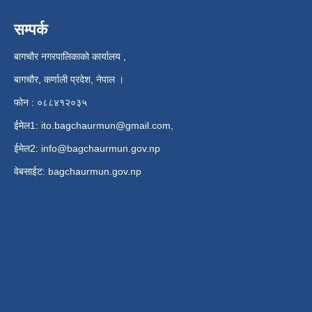
सम्पर्क
बागचौर नगरपालिकाको कार्यालय ,
बागचौर, कर्णाली प्रदेश, नेपाल ।
फोन : ०८८४१२०३५
ईमेल1:
ito.bagchaurmun@gmail.com
,
ईमेल2:
info@bagchaurmun.gov.np
वे‍बसाईट: bagchaurmun.gov.np