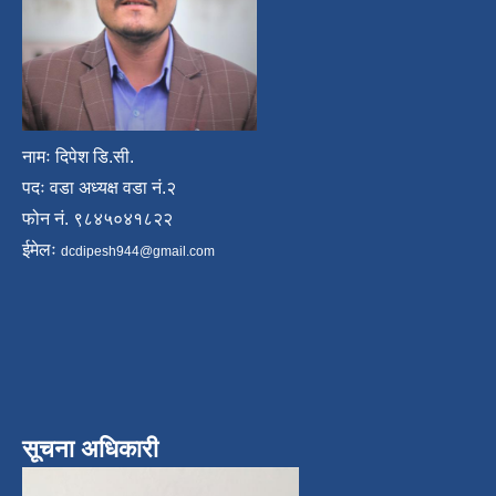
नामः दिपेश डि.सी.
पदः वडा अध्यक्ष वडा नं.२
फोन नं. ९८४५०४१८२२
ईमेलः
dcdipesh944@gmail.com
सूचना अधिकारी