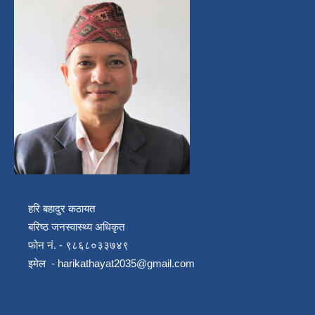
हरि बहादुर कठायत
बरिष्ठ जनस्वास्थ्य अधिकृत
फोन नं. - ९८६८०३३७४९
इमेल -
harikathayat2035@gmail.com